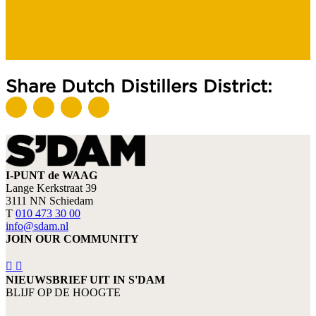
Share Dutch Distillers District:
I-PUNT de WAAG
Lange Kerkstraat 39
3111 NN Schiedam
T
010 473 30 00
info@sdam.nl
JOIN OUR COMMUNITY
NIEUWSBRIEF UIT IN S'DAM
BLIJF OP DE HOOGTE