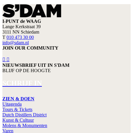
I-PUNT de WAAG
Lange Kerkstraat 39
3111 NN Schiedam
T
010 473 30 00
info@sdam.nl
JOIN OUR COMMUNITY
NIEUWSBRIEF UIT IN S'DAM
BLIJF OP DE HOOGTE
SCHRIJF IN
ZIEN & DOEN
Uitagenda
Tours & Tickets
Dutch Distillers District
Kunst & Cultuur
Molens & Monumenten
Varen