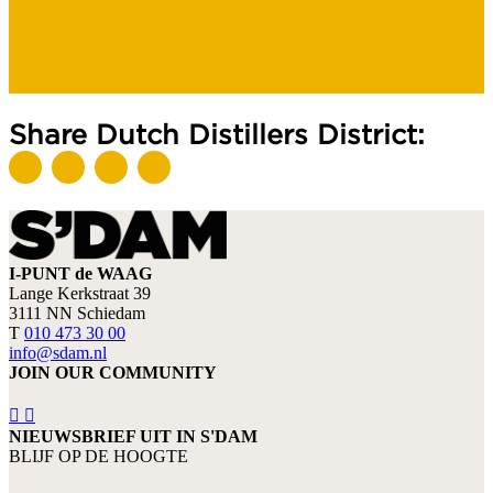
Share Dutch Distillers District:
I-PUNT de WAAG
Lange Kerkstraat 39
3111 NN Schiedam
T
010 473 30 00
info@sdam.nl
JOIN OUR COMMUNITY
NIEUWSBRIEF UIT IN S'DAM
BLIJF OP DE HOOGTE