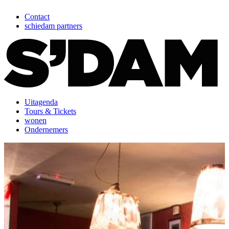
Contact
schiedam partners
Uitagenda
Tours & Tickets
wonen
Ondernemers