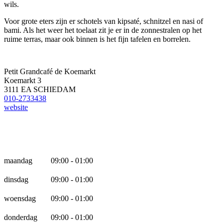
wils.
Voor grote eters zijn er schotels van kipsaté, schnitzel en nasi of
bami. Als het weer het toelaat zit je er in de zonnestralen op het
ruime terras, maar ook binnen is het fijn tafelen en borrelen.
Petit Grandcafé de Koemarkt
Koemarkt 3
3111 EA SCHIEDAM
010-2733438
website
Openingstijden
maandag
09:00 - 01:00
dinsdag
09:00 - 01:00
woensdag
09:00 - 01:00
donderdag
09:00 - 01:00