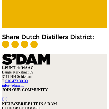
Share Dutch Distillers District:
I-PUNT de WAAG
Lange Kerkstraat 39
3111 NN Schiedam
T
010 473 30 00
info@sdam.nl
JOIN OUR COMMUNITY
NIEUWSBRIEF UIT IN S'DAM
BLIJF OP DE HOOGTE