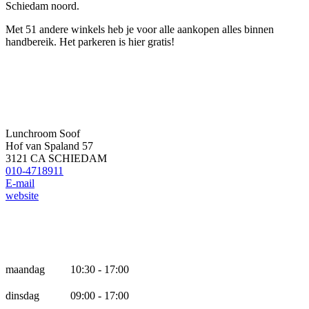
Schiedam noord.
Met 51 andere winkels heb je voor alle aankopen alles binnen
handbereik. Het parkeren is hier gratis!
Lunchroom Soof
Hof van Spaland 57
3121 CA SCHIEDAM
010-4718911
E-mail
website
Openingstijden
maandag
10:30 - 17:00
dinsdag
09:00 - 17:00