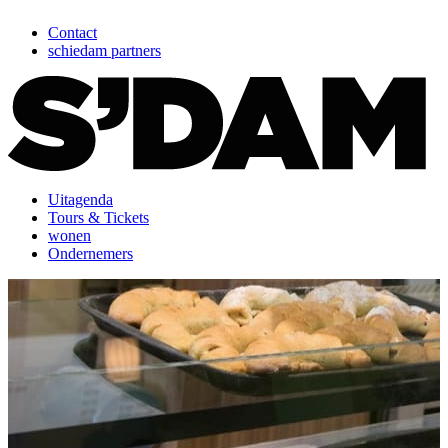
Contact
schiedam partners
Uitagenda
Tours & Tickets
wonen
Ondernemers