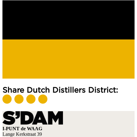
Share Dutch Distillers District:
I-PUNT de WAAG
Lange Kerkstraat 39