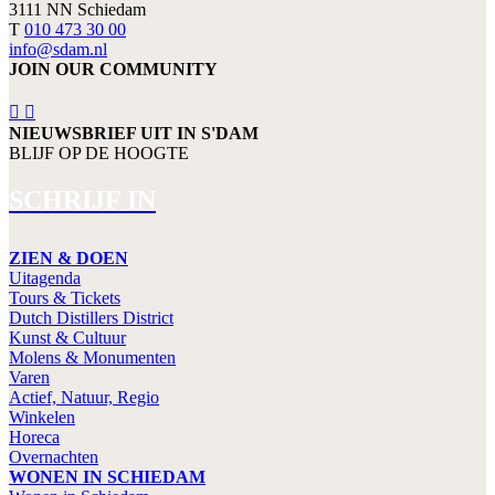
3111 NN Schiedam
T
010 473 30 00
info@sdam.nl
JOIN OUR COMMUNITY
NIEUWSBRIEF UIT IN S'DAM
BLIJF OP DE HOOGTE
SCHRIJF IN
ZIEN & DOEN
Uitagenda
Tours & Tickets
Dutch Distillers District
Kunst & Cultuur
Molens & Monumenten
Varen
Actief, Natuur, Regio
Winkelen
Horeca
Overnachten
WONEN IN SCHIEDAM