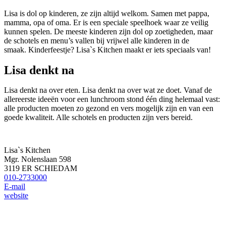
Lisa is dol op kinderen, ze zijn altijd welkom. Samen met pappa,
mamma, opa of oma. Er is een speciale speelhoek waar ze veilig
kunnen spelen. De meeste kinderen zijn dol op zoetigheden, maar
de schotels en menu’s vallen bij vrijwel alle kinderen in de
smaak. Kinderfeestje? Lisa`s Kitchen maakt er iets speciaals van!
Lisa denkt na
Lisa denkt na over eten. Lisa denkt na over wat ze doet. Vanaf de
allereerste ideeën voor een lunchroom stond één ding helemaal vast:
alle producten moeten zo gezond en vers mogelijk zijn en van een
goede kwaliteit. Alle schotels en producten zijn vers bereid.
Lisa`s Kitchen
Mgr. Nolenslaan 598
3119 ER SCHIEDAM
010-2733000
E-mail
website