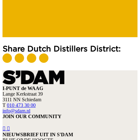
Share Dutch Distillers District:
I-PUNT de WAAG
Lange Kerkstraat 39
3111 NN Schiedam
T
010 473 30 00
info@sdam.nl
JOIN OUR COMMUNITY
NIEUWSBRIEF UIT IN S'DAM