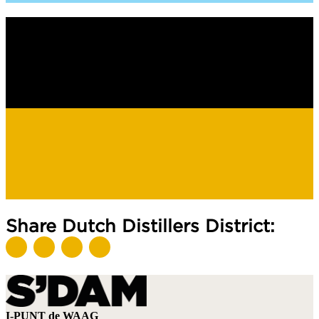
Share Dutch Distillers District:
I-PUNT de WAAG