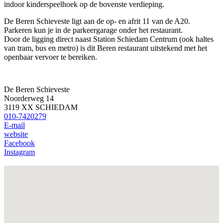
indoor kinderspeelhoek op de bovenste verdieping.
De Beren Schieveste ligt aan de op- en afrit 11 van de A20.
Parkeren kun je in de parkeergarage onder het restaurant.
Door de ligging direct naast Station Schiedam Centrum (ook haltes
van tram, bus en metro) is dit Beren restaurant uitstekend met het
openbaar vervoer te bereiken.
De Beren Schieveste
Noorderweg 14
3119 XX SCHIEDAM
010-7420279
E-mail
website
Facebook
Instagram