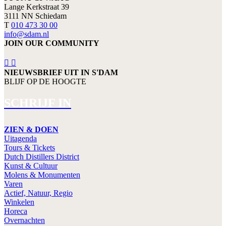
Lange Kerkstraat 39
3111 NN Schiedam
T
010 473 30 00
info@sdam.nl
JOIN OUR COMMUNITY
NIEUWSBRIEF UIT IN S'DAM
BLIJF OP DE HOOGTE
SCHRIJF IN
ZIEN & DOEN
Uitagenda
Tours & Tickets
Dutch Distillers District
Kunst & Cultuur
Molens & Monumenten
Varen
Actief, Natuur, Regio
Winkelen
Horeca
Overnachten