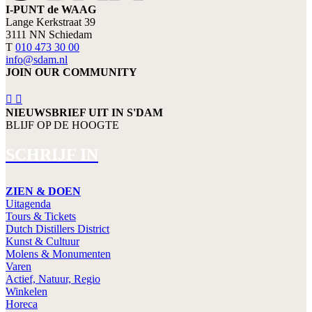
I-PUNT de WAAG
Lange Kerkstraat 39
3111 NN Schiedam
T
010 473 30 00
info@sdam.nl
JOIN OUR COMMUNITY
NIEUWSBRIEF UIT IN S'DAM
BLIJF OP DE HOOGTE
SCHRIJF IN
ZIEN & DOEN
Uitagenda
Tours & Tickets
Dutch Distillers District
Kunst & Cultuur
Molens & Monumenten
Varen
Actief, Natuur, Regio
Winkelen
Horeca