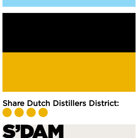
Share Dutch Distillers District: