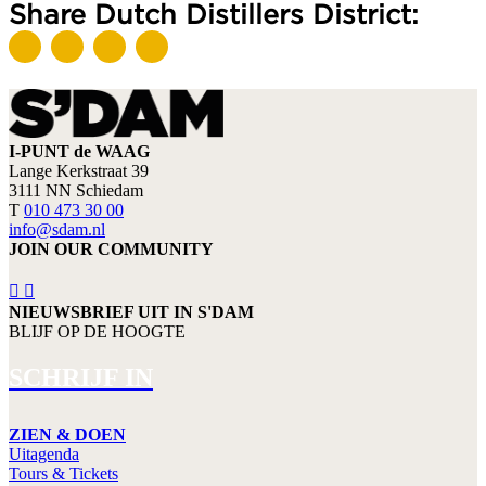
Share Dutch Distillers District:
I-PUNT de WAAG
Lange Kerkstraat 39
3111 NN Schiedam
T
010 473 30 00
info@sdam.nl
JOIN OUR COMMUNITY
NIEUWSBRIEF UIT IN S'DAM
BLIJF OP DE HOOGTE
SCHRIJF IN
ZIEN & DOEN
Uitagenda
Tours & Tickets