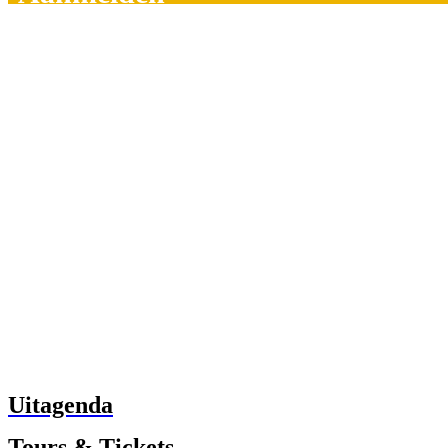
Uitagenda
Tours & Tickets