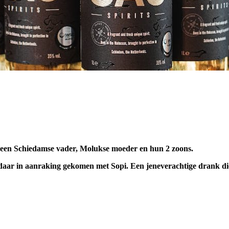
t een Schiedamse vader, Molukse moeder en hun 2 zoons.
 daar in aanraking gekomen met Sopi. Een jeneverachtige drank di