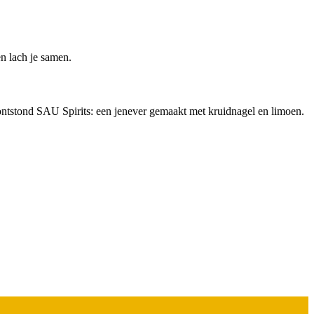
en lach je samen.
ntstond SAU Spirits: een jenever gemaakt met kruidnagel en limoen.