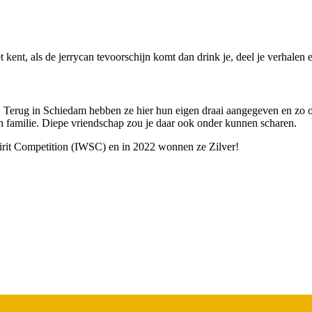
 kent, als de jerrycan tevoorschijn komt dan drink je, deel je verhalen 
. Terug in Schiedam hebben ze hier hun eigen draai aangegeven en zo o
n familie. Diepe vriendschap zou je daar ook onder kunnen scharen.
pirit Competition (IWSC) en in 2022 wonnen ze Zilver!