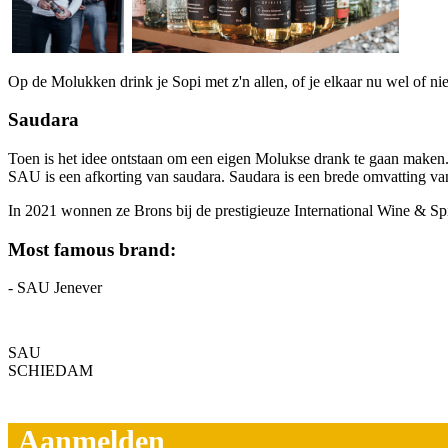
Op de Molukken drink je Sopi met z'n allen, of je elkaar nu wel of niet
Saudara
Toen is het idee ontstaan om een eigen Molukse drank te gaan maken
SAU is een afkorting van saudara. Saudara is een brede omvatting va
In 2021 wonnen ze Brons bij de prestigieuze International Wine & S
Most famous brand:
- SAU Jenever
SAU
SCHIEDAM
Aanmelden