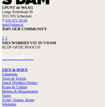
I-PUNT de WAAG
Lange Kerkstraat 39
3111 NN Schiedam
T
010 473 30 00
info@sdam.nl
JOIN OUR COMMUNITY
NIEUWSBRIEF UIT IN S'DAM
BLIJF OP DE HOOGTE
SCHRIJF IN
ZIEN & DOEN
Uitagenda
Tours & Tickets
Dutch Distillers District
Kunst & Cultuur
Molens & Monumenten
Varen
Actief, Natuur, Regio
Winkelen