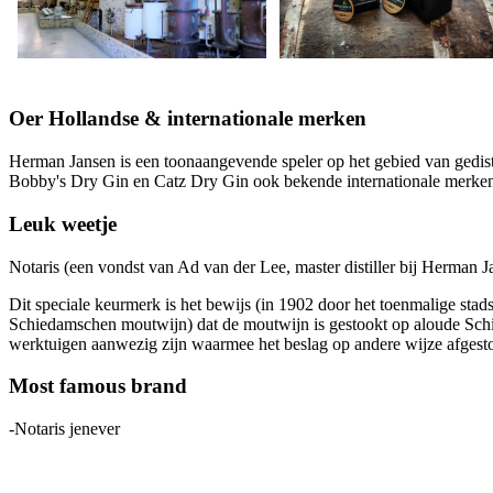
Oer Hollandse & internationale merken
Herman Jansen is een toonaangevende speler op het gebied van gedis
Bobby's Dry Gin en Catz Dry Gin ook bekende internationale merken:
Leuk weetje
Notaris (een vondst van Ad van der Lee, master distiller bij Herman Ja
Dit speciale keurmerk is het bewijs (in 1902 door het toenmalige sta
Schiedamschen moutwijn) dat de moutwijn is gestookt op aloude Schied
werktuigen aanwezig zijn waarmee het beslag op andere wijze afgest
Most famous brand
-Notaris jenever