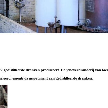
77 gedistilleerde dranken produceert. De jeneverbranderij van toen
ieerd, eigentijds assortiment aan gedistilleerde dranken.