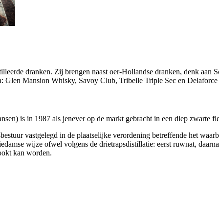
tilleerde dranken. Zij brengen naast oer-Hollandse dranken, denk aan
 Glen Mansion Whisky, Savoy Club, Tribelle Triple Sec en Delaforce 
nsen) is in 1987 als jenever op de markt gebracht in een diep zwarte fl
dsbestuur vastgelegd in de plaatselijke verordening betreffende het wa
amse wijze ofwel volgens de drietrapsdistillatie: eerst ruwnat, daarna
ookt kan worden.