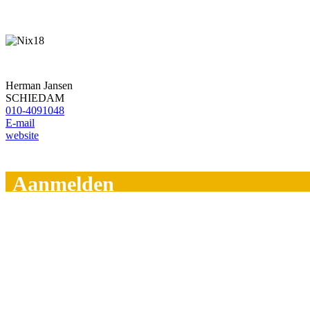
Herman Jansen
SCHIEDAM
010-4091048
E-mail
website
Aanmelden