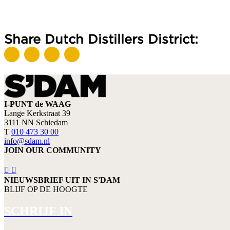
Share Dutch Distillers District:
I-PUNT de WAAG
Lange Kerkstraat 39
3111 NN Schiedam
T
010 473 30 00
info@sdam.nl
JOIN OUR COMMUNITY
NIEUWSBRIEF UIT IN S'DAM
BLIJF OP DE HOOGTE
SCHRIJF IN