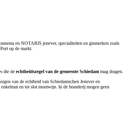
 Sonnema en NOTARIS jenever, specialiteiten en ginmerken zoals
Port op de markt.
es die de
echtheidszegel van de gemeente Schiedam
mag dragen.
arborgen van de echtheid van Schiedamschen Jenever en
 enkelmat en tot slot moutwijn. In de branderij mogen geen