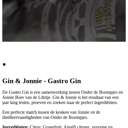
.
Gin & Jonnie - Gastro Gin
De Gastro Gin is een samenwerking tussen Onder de Boompjes en
Jonnie Boer van de Librije. Gin & Jonnie is het resultaat van een
jaar lang testen, proeven en zoeken naar de perfect ingrediënten.
Een perfecte match tussen de keuken van Jonnie en de
distilleervaardigheden van Onder de Boompjes.
Ingrediënten:
Citrus: Grapefruit, Amalfi citroen, verveine en