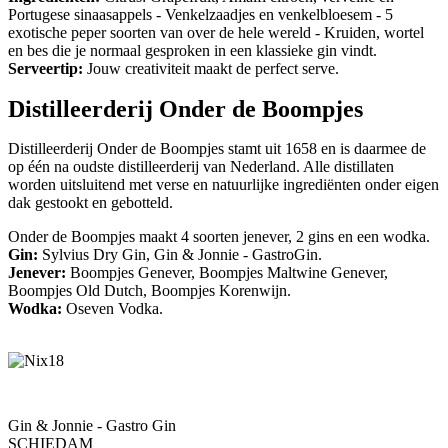
Portugese sinaasappels - Venkelzaadjes en venkelbloesem - 5
exotische peper soorten van over de hele wereld - Kruiden, wortel
en bes die je normaal gesproken in een klassieke gin vindt.
Serveertip:
Jouw creativiteit maakt de perfect serve.
Distilleerderij Onder de Boompjes
Distilleerderij Onder de Boompjes stamt uit 1658 en is daarmee de
op één na oudste distilleerderij van Nederland. Alle distillaten
worden uitsluitend met verse en natuurlijke ingrediënten onder eigen
dak gestookt en gebotteld.
Onder de Boompjes maakt 4 soorten jenever, 2 gins en een wodka.
Gin:
Sylvius Dry Gin, Gin & Jonnie - GastroGin.
Jenever:
Boompjes Genever, Boompjes Maltwine Genever,
Boompjes Old Dutch, Boompjes Korenwijn.
Wodka:
Oseven Vodka.
Gin & Jonnie - Gastro Gin
SCHIEDAM