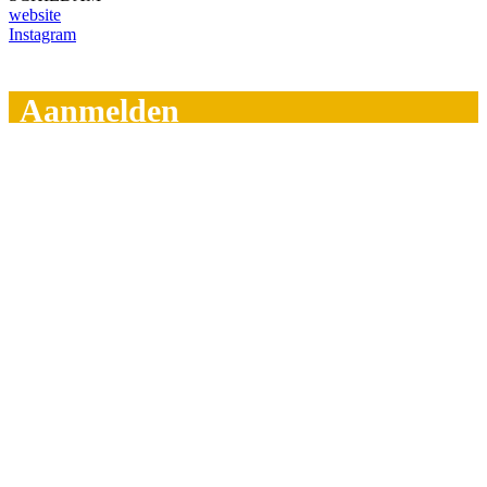
website
Instagram
Aanmelden