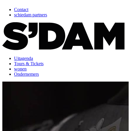
Contact
schiedam partners
Uitagenda
Tours & Tickets
wonen
Ondernemers