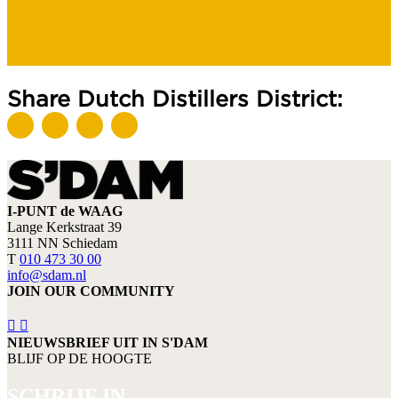
Share Dutch Distillers District:
I-PUNT de WAAG
Lange Kerkstraat 39
3111 NN Schiedam
T
010 473 30 00
info@sdam.nl
JOIN OUR COMMUNITY
NIEUWSBRIEF UIT IN S'DAM
BLIJF OP DE HOOGTE
SCHRIJF IN