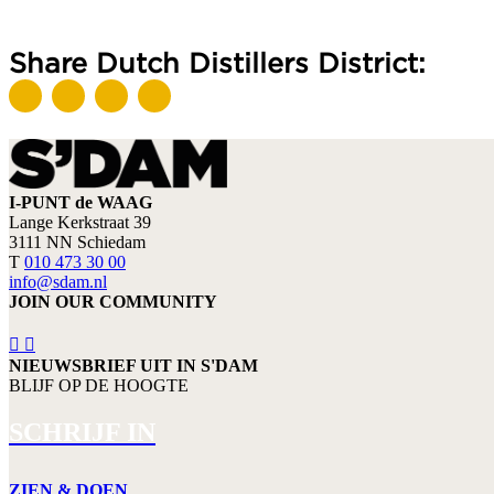
Share Dutch Distillers District:
I-PUNT de WAAG
Lange Kerkstraat 39
3111 NN Schiedam
T
010 473 30 00
info@sdam.nl
JOIN OUR COMMUNITY
NIEUWSBRIEF UIT IN S'DAM
BLIJF OP DE HOOGTE
SCHRIJF IN
ZIEN & DOEN