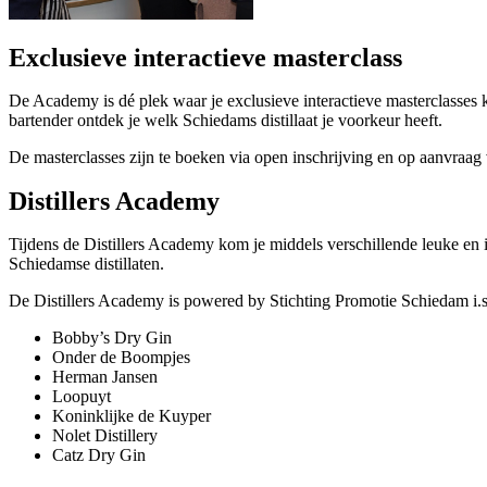
Exclusieve interactieve masterclass
De Academy is dé plek waar je exclusieve interactieve masterclasses 
bartender ontdek je welk Schiedams distillaat je voorkeur heeft.
De masterclasses zijn te boeken via open inschrijving en op aanvraag 
Distillers Academy
Tijdens de Distillers Academy kom je middels verschillende leuke en in
Schiedamse distillaten.
De Distillers Academy is powered by Stichting Promotie Schiedam i.s.
Bobby’s Dry Gin
Onder de Boompjes
Herman Jansen
Loopuyt
Koninklijke de Kuyper
Nolet Distillery
Catz Dry Gin