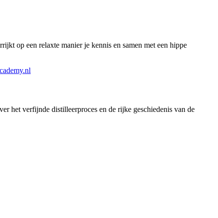
rrijkt op een relaxte manier je kennis en samen met een hippe
academy.nl
r het verfijnde distilleerproces en de rijke geschiedenis van de