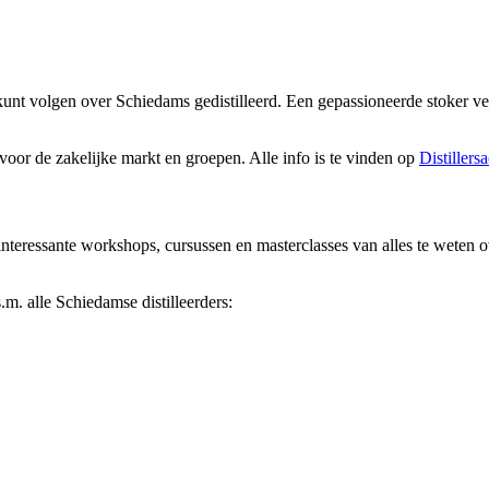
kunt volgen over Schiedams gedistilleerd. Een gepassioneerde stoker ve
voor de zakelijke markt en groepen. Alle info is te vinden op
Distillers
teressante workshops, cursussen en masterclasses van alles te weten ove
m. alle Schiedamse distilleerders: