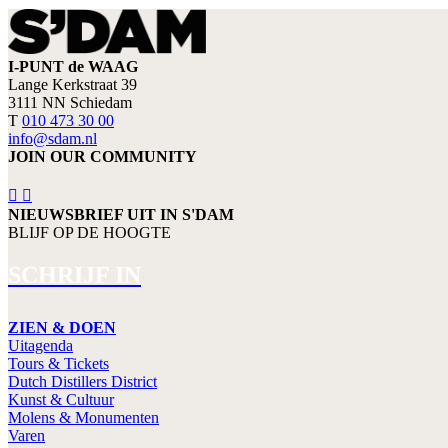
I-PUNT de WAAG
Lange Kerkstraat 39
3111 NN Schiedam
T
010 473 30 00
info@sdam.nl
JOIN OUR COMMUNITY
NIEUWSBRIEF UIT IN S'DAM
BLIJF OP DE HOOGTE
SCHRIJF IN
ZIEN & DOEN
Uitagenda
Tours & Tickets
Dutch Distillers District
Kunst & Cultuur
Molens & Monumenten
Varen