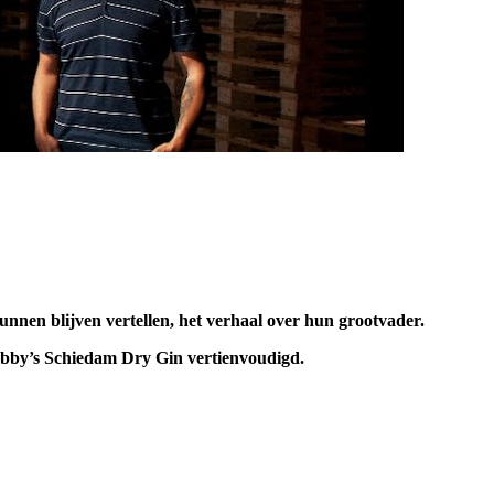
unnen blijven vertellen, het verhaal over hun grootvader.
 Bobby’s Schiedam Dry Gin vertienvoudigd.