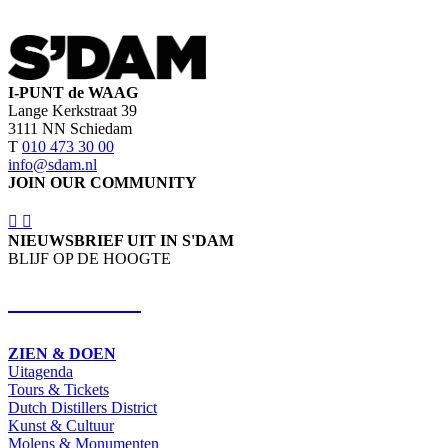
I-PUNT de WAAG
Lange Kerkstraat 39
3111 NN Schiedam
T
010 473 30 00
info@sdam.nl
JOIN OUR COMMUNITY
NIEUWSBRIEF UIT IN S'DAM
BLIJF OP DE HOOGTE
SCHRIJF IN
ZIEN & DOEN
Uitagenda
Tours & Tickets
Dutch Distillers District
Kunst & Cultuur
Molens & Monumenten