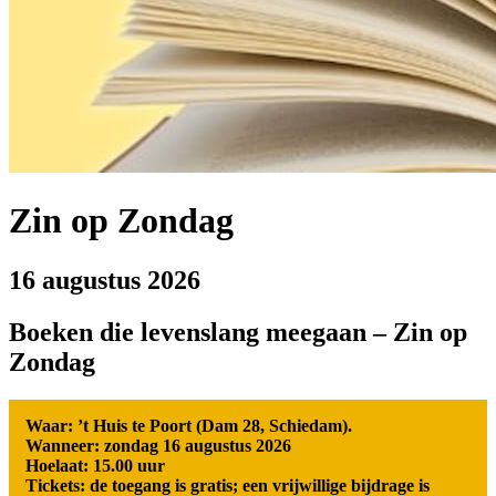
Zin op Zondag
16 augustus 2026
Boeken die levenslang meegaan – Zin op
Zondag
Waar: ’t Huis te Poort (Dam 28, Schiedam).
Wanneer: zondag 16 augustus 2026
Hoelaat: 15.00 uur
Tickets: de toegang is gratis; een vrijwillige bijdrage is