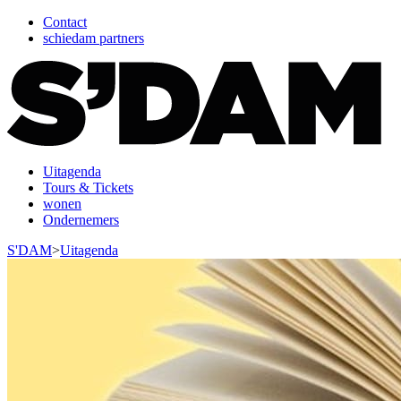
Contact
schiedam partners
Uitagenda
Tours & Tickets
wonen
Ondernemers
S'DAM
>
Uitagenda