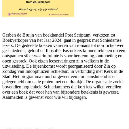
Gerben de Bruijn van boekhandel Post Scriptum, verkozen tot
Boekverkoper van het Jaar 2024, gaat in gesprek met Schiedamse
lezers. De gedeelde boeken variëren van romans tot non-fictie over
geschiedenis, geloof en filosofie. Bezoekers kunnen rekenen op een
ontspannen sfeer waarin ruimte is voor herkenning, ontmoeting en
open gesprek. Ook eigen leeservaringen zijn welkom in de
uitwisseling. De bijeenkomst wordt georganiseerd door Zin op
Zondag van Inloophuizen Schiedam, in verbinding met Kerk in de
Stad. Het programma duurt ongeveer een uur; aansluitend is er
gelegenheid om na te praten met een drankje. De organisatie zoekt
bovendien nog enkele Schiedammers die kort iets willen vertellen
over een boek dat voor hen van bijzondere betekenis is geweest.
Aanmelden is gewenst voor wie wil bijdragen.