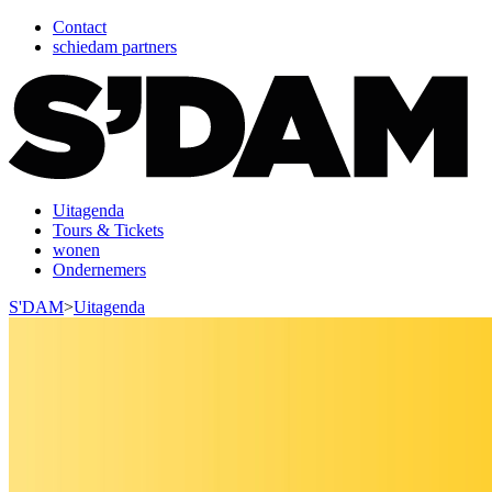
Contact
schiedam partners
Uitagenda
Tours & Tickets
wonen
Ondernemers
S'DAM
>
Uitagenda