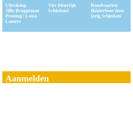
Uitreiking
Vier kleurrijk
Rondvaarten
Jillis Bruggeman
Schiedam!
fluisterboot door
Penning | Loiza
jarig Schiedam
Lamers
Aanmelden