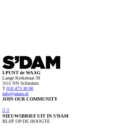
I-PUNT de WAAG
Lange Kerkstraat 39
3111 NN Schiedam
T
010 473 30 00
info@sdam.nl
JOIN OUR COMMUNITY
NIEUWSBRIEF UIT IN S'DAM
BLIJF OP DE HOOGTE