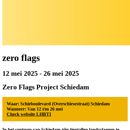
zero flags
12 mei 2025
-
26 mei 2025
Zero Flags Project Schiedam
Waar: Schieboulevard (Overschiesestraat) Schiedam
Wanneer: Van 12 t/m 26 mei
Check website LHBTI
In het centrum van Schiedam zijn tientallen landsvlaggen te