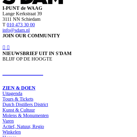
I-PUNT de WAAG
Lange Kerkstraat 39
3111 NN Schiedam
T
010 473 30 00
info@sdam.nl
JOIN OUR COMMUNITY
NIEUWSBRIEF UIT IN S'DAM
BLIJF OP DE HOOGTE
SCHRIJF IN
ZIEN & DOEN
Uitagenda
Tours & Tickets
Dutch Distillers District
Kunst & Cultuur
Molens & Monumenten
Varen
Actief, Natuur, Regio
Winkelen