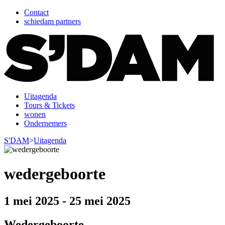
Contact
schiedam partners
Uitagenda
Tours & Tickets
wonen
Ondernemers
S'DAM
>
Uitagenda
wedergeboorte
1 mei 2025
-
25 mei 2025
Wedergeboorte