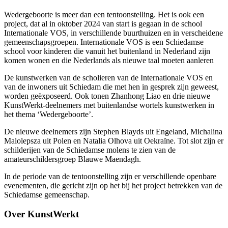
Wedergeboorte is meer dan een tentoonstelling. Het is ook een
project, dat al in oktober 2024 van start is gegaan in de school
Internationale VOS, in verschillende buurthuizen en in verscheidene
gemeenschapsgroepen. Internationale VOS is een Schiedamse
school voor kinderen die vanuit het buitenland in Nederland zijn
komen wonen en die Nederlands als nieuwe taal moeten aanleren
De kunstwerken van de scholieren van de Internationale VOS en
van de inwoners uit Schiedam die met hen in gesprek zijn geweest,
worden geëxposeerd. Ook tonen Zhanhong Liao en drie nieuwe
KunstWerkt-deelnemers met buitenlandse wortels kunstwerken in
het thema ‘Wedergeboorte’.
De nieuwe deelnemers zijn Stephen Blayds uit Engeland, Michalina
Malolepsza uit Polen en Natalia Olhova uit Oekraïne. Tot slot zijn er
schilderijen van de Schiedamse molens te zien van de
amateurschildersgroep Blauwe Maendagh.
In de periode van de tentoonstelling zijn er verschillende openbare
evenementen, die gericht zijn op het bij het project betrekken van de
Schiedamse gemeenschap.
Over KunstWerkt