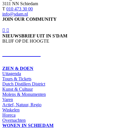
3111 NN Schiedam
T
010 473 30 00
info@sdam.nl
JOIN OUR COMMUNITY
NIEUWSBRIEF UIT IN S'DAM
BLIJF OP DE HOOGTE
SCHRIJF IN
ZIEN & DOEN
Uitagenda
Tours & Tickets
Dutch Distillers District
Kunst & Cultuur
Molens & Monumenten
Varen
Actief, Natuur, Regio
Winkelen
Horeca
Overnachten
WONEN IN SCHIEDAM