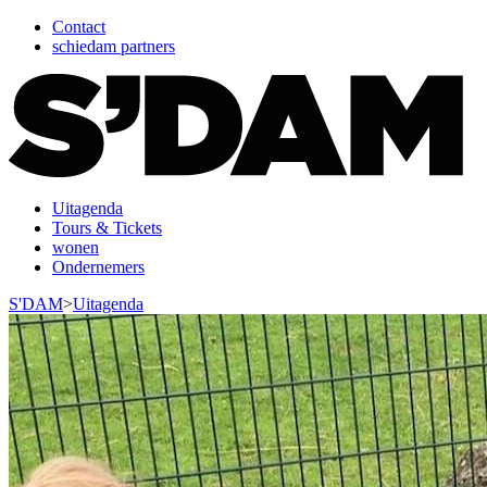
Contact
schiedam partners
Uitagenda
Tours & Tickets
wonen
Ondernemers
S'DAM
>
Uitagenda