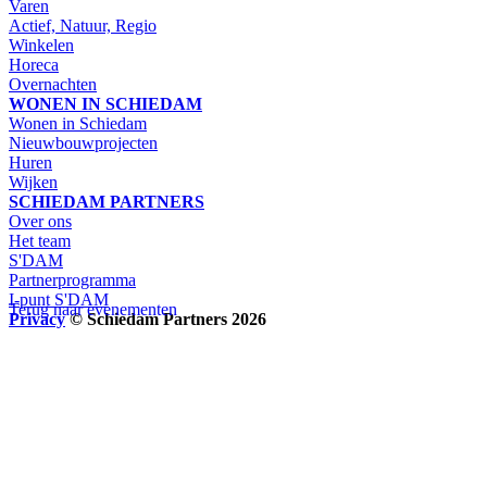
Varen
Actief, Natuur, Regio
Winkelen
Horeca
Overnachten
WONEN IN SCHIEDAM
Wonen in Schiedam
Nieuwbouwprojecten
Huren
Wijken
SCHIEDAM PARTNERS
Over ons
Het team
S'DAM
Partnerprogramma
I-punt S'DAM
Terug naar evenementen
Privacy
© Schiedam Partners 2026