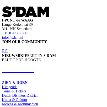
I-PUNT de WAAG
Lange Kerkstraat 39
3111 NN Schiedam
T
010 473 30 00
info@sdam.nl
JOIN OUR COMMUNITY
NIEUWSBRIEF UIT IN S'DAM
BLIJF OP DE HOOGTE
SCHRIJF IN
ZIEN & DOEN
Uitagenda
Tours & Tickets
Dutch Distillers District
Kunst & Cultuur
Molens & Monumenten