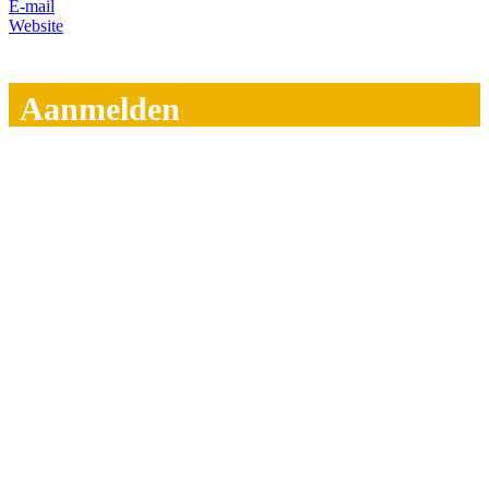
E-mail
Website
Aanmelden