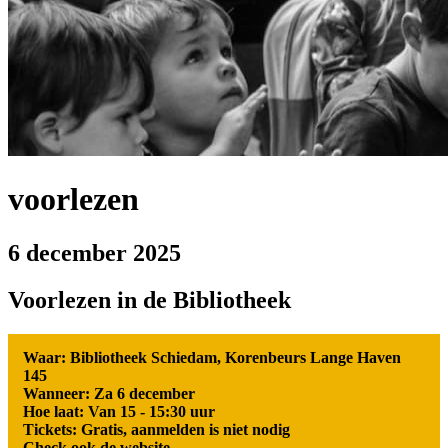
voorlezen
6 december 2025
Voorlezen in de Bibliotheek
Waar: Bibliotheek Schiedam, Korenbeurs Lange Haven
145
Wanneer: Za 6 december
Hoe laat: Van 15 - 15:30 uur
Tickets: Gratis, aanmelden is niet nodig
Check ook de website