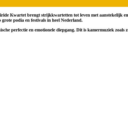
ride Kwartet brengt strijkkwartetten tot leven met aanstekelijk ent
grote podia en festivals in heel Nederland.
sche perfectie en emotionele diepgang. Dit is kamermuziek zoals ze