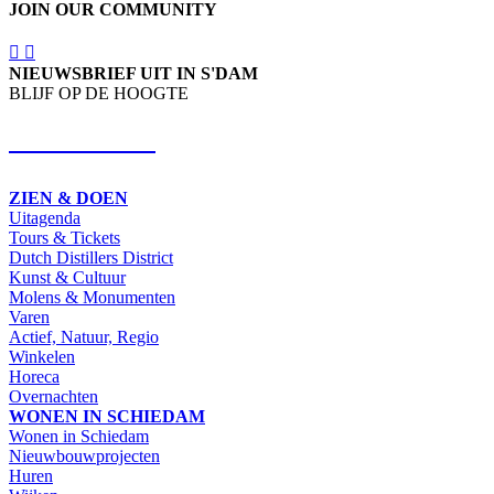
JOIN OUR COMMUNITY
NIEUWSBRIEF UIT IN S'DAM
BLIJF OP DE HOOGTE
SCHRIJF IN
ZIEN & DOEN
Uitagenda
Tours & Tickets
Dutch Distillers District
Kunst & Cultuur
Molens & Monumenten
Varen
Actief, Natuur, Regio
Winkelen
Horeca
Overnachten
WONEN IN SCHIEDAM
Wonen in Schiedam
Nieuwbouwprojecten
Huren