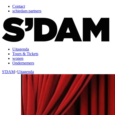
Contact
schiedam partners
Uitagenda
Tours & Tickets
wonen
Ondernemers
S'DAM
>
Uitagenda