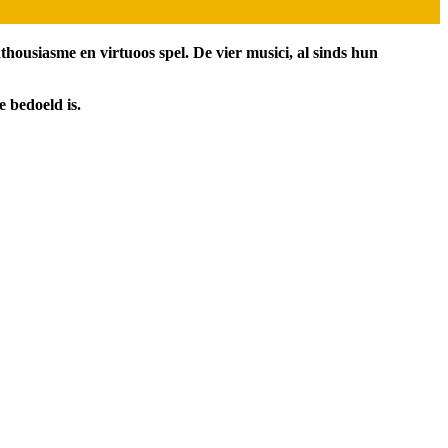
housiasme en virtuoos spel. De vier musici, al sinds hun
 bedoeld is.