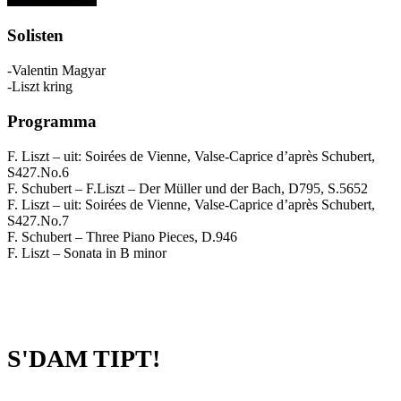
Solisten
-Valentin Magyar
-Liszt kring
Programma
F. Liszt – uit: Soirées de Vienne, Valse-Caprice d’après Schubert,
S427.No.6
F. Schubert – F.Liszt – Der Müller und der Bach, D795, S.5652
F. Liszt – uit: Soirées de Vienne, Valse-Caprice d’après Schubert,
S427.No.7
F. Schubert – Three Piano Pieces, D.946
F. Liszt – Sonata in B minor
S'DAM TIPT!