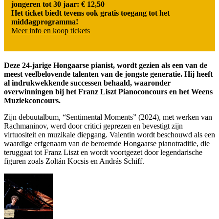
jongeren tot 30 jaar: € 12,50
Het ticket biedt tevens ook gratis toegang tot het
middagprogramma!
Meer info en koop tickets
Deze 24-jarige Hongaarse pianist, wordt gezien als een van de
meest veelbelovende talenten van de jongste generatie. Hij heeft
al indrukwekkende successen behaald, waaronder
overwinningen bij het Franz Liszt Pianoconcours en het Weens
Muziekconcours.
Zijn debuutalbum, “Sentimental Moments” (2024), met werken van
Rachmaninov, werd door critici geprezen en bevestigt zijn
virtuositeit en muzikale diepgang. Valentin wordt beschouwd als een
waardige erfgenaam van de beroemde Hongaarse pianotraditie, die
teruggaat tot Franz Liszt en wordt voortgezet door legendarische
figuren zoals Zoltán Kocsis en András Schiff.