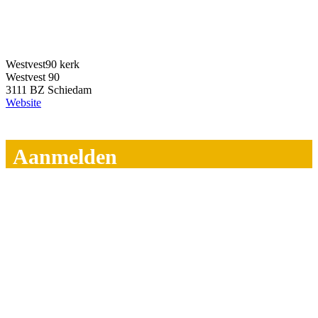
Westvest90 kerk
Westvest 90
3111 BZ Schiedam
Website
Aanmelden