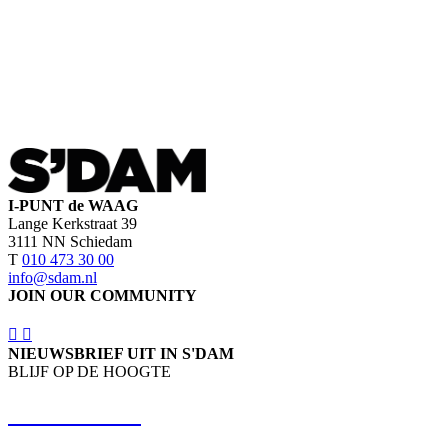
I-PUNT de WAAG
Lange Kerkstraat 39
3111 NN Schiedam
T
010 473 30 00
info@sdam.nl
JOIN OUR COMMUNITY
NIEUWSBRIEF UIT IN S'DAM
BLIJF OP DE HOOGTE
SCHRIJF IN