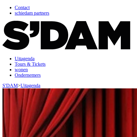
Contact
schiedam partners
Uitagenda
Tours & Tickets
wonen
Ondernemers
S'DAM
>
Uitagenda