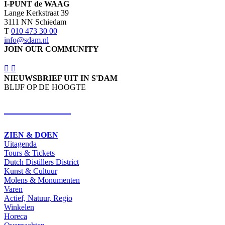
I-PUNT de WAAG
Lange Kerkstraat 39
3111 NN Schiedam
T
010 473 30 00
info@sdam.nl
JOIN OUR COMMUNITY
NIEUWSBRIEF UIT IN S'DAM
BLIJF OP DE HOOGTE
SCHRIJF IN
ZIEN & DOEN
Uitagenda
Tours & Tickets
Dutch Distillers District
Kunst & Cultuur
Molens & Monumenten
Varen
Actief, Natuur, Regio
Winkelen
Horeca