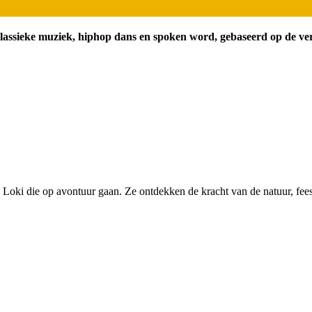
klassieke muziek, hiphop dans en spoken word, gebaseerd op de ve
d Loki die op avontuur gaan. Ze ontdekken de kracht van de natuur, fe