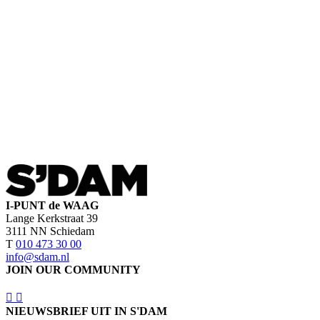
I-PUNT de WAAG
Lange Kerkstraat 39
3111 NN Schiedam
T
010 473 30 00
info@sdam.nl
JOIN OUR COMMUNITY
NIEUWSBRIEF UIT IN S'DAM