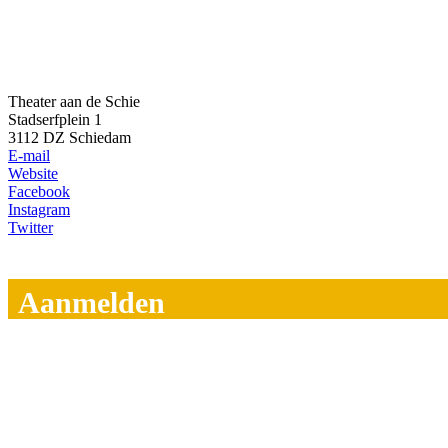
Theater aan de Schie
Stadserfplein 1
3112 DZ Schiedam
E-mail
Website
Facebook
Instagram
Twitter
Aanmelden