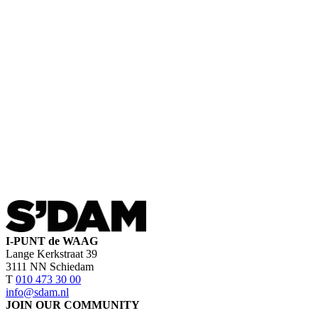
I-PUNT de WAAG
Lange Kerkstraat 39
3111 NN Schiedam
T
010 473 30 00
info@sdam.nl
JOIN OUR COMMUNITY