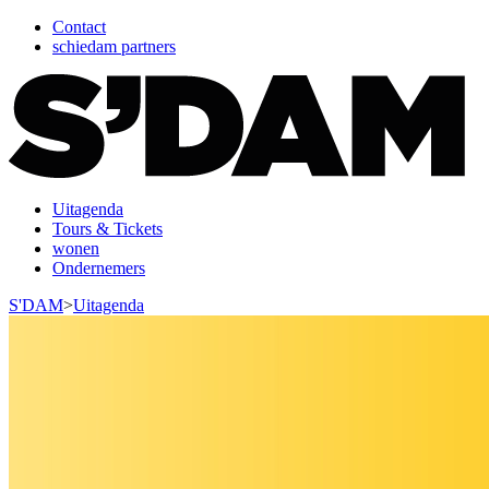
Contact
schiedam partners
Uitagenda
Tours & Tickets
wonen
Ondernemers
S'DAM
>
Uitagenda