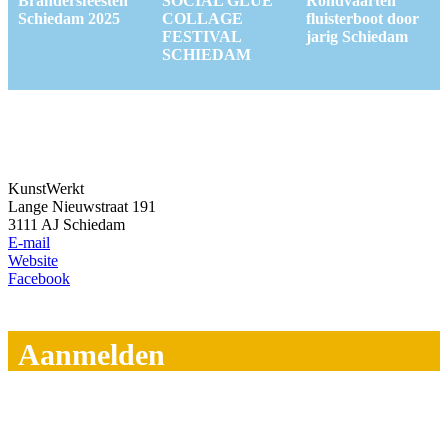
Brandersfeesten
SOCIAL GLUE
Rondvaarten
Schiedam 2025
COLLAGE
fluisterboot door
FESTIVAL
jarig Schiedam
SCHIEDAM
KunstWerkt
Lange Nieuwstraat 191
3111 AJ Schiedam
E-mail
Website
Facebook
Aanmelden