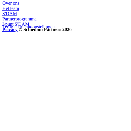
Over ons
Het team
S'DAM
Partnerprogramma
I-punt S'DAM
Terug naar tentoonstellingen
Privacy
© Schiedam Partners 2026