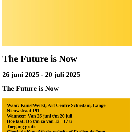
The Future is Now
26 juni 2025
-
20 juli 2025
The Future is Now
Waar: KunstWerkt, Art Centre Schiedam, Lange
Nieuwstraat 191
Wanneer: Van 26 juni t/m 20 juli
Hoe laat: Do t/m zo van 13 - 17 u
Toegang gratis
Check de KunstWerkt website
of
Evelien de Jong