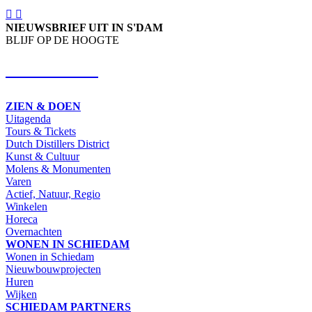
NIEUWSBRIEF UIT IN S'DAM
BLIJF OP DE HOOGTE
SCHRIJF IN
ZIEN & DOEN
Uitagenda
Tours & Tickets
Dutch Distillers District
Kunst & Cultuur
Molens & Monumenten
Varen
Actief, Natuur, Regio
Winkelen
Horeca
Overnachten
WONEN IN SCHIEDAM
Wonen in Schiedam
Nieuwbouwprojecten
Huren
Wijken
SCHIEDAM PARTNERS