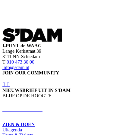
I-PUNT de WAAG
Lange Kerkstraat 39
3111 NN Schiedam
T
010 473 30 00
info@sdam.nl
JOIN OUR COMMUNITY
NIEUWSBRIEF UIT IN S'DAM
BLIJF OP DE HOOGTE
SCHRIJF IN
ZIEN & DOEN
Uitagenda