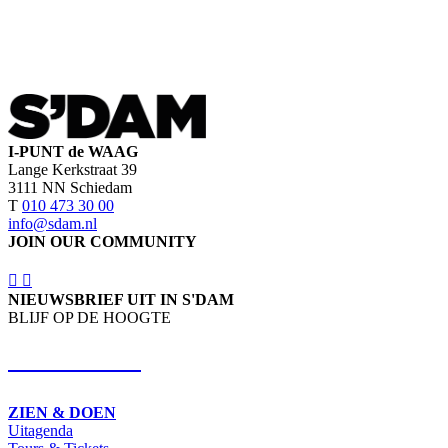
I-PUNT de WAAG
Lange Kerkstraat 39
3111 NN Schiedam
T
010 473 30 00
info@sdam.nl
JOIN OUR COMMUNITY
NIEUWSBRIEF UIT IN S'DAM
BLIJF OP DE HOOGTE
SCHRIJF IN
ZIEN & DOEN
Uitagenda