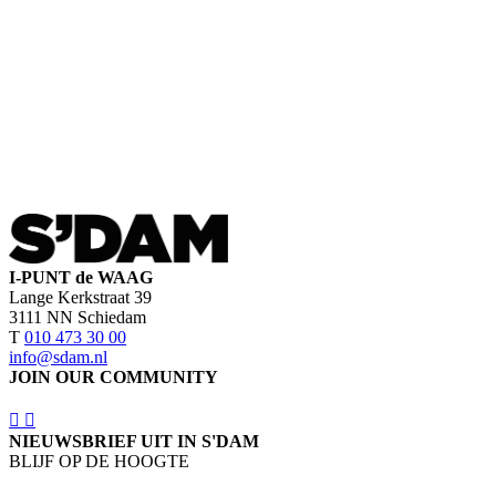
I-PUNT de WAAG
Lange Kerkstraat 39
3111 NN Schiedam
T
010 473 30 00
info@sdam.nl
JOIN OUR COMMUNITY
NIEUWSBRIEF UIT IN S'DAM
BLIJF OP DE HOOGTE