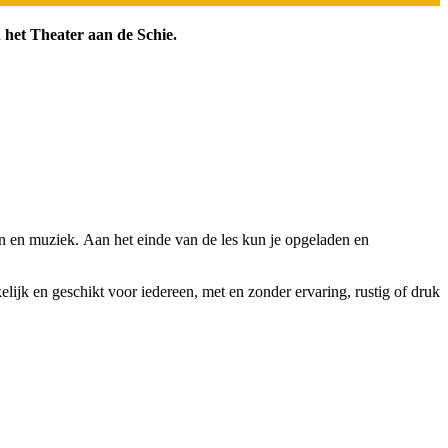
n het Theater aan de Schie.
en en muziek. Aan het einde van de les kun je opgeladen en
lijk en geschikt voor iedereen, met en zonder ervaring, rustig of druk