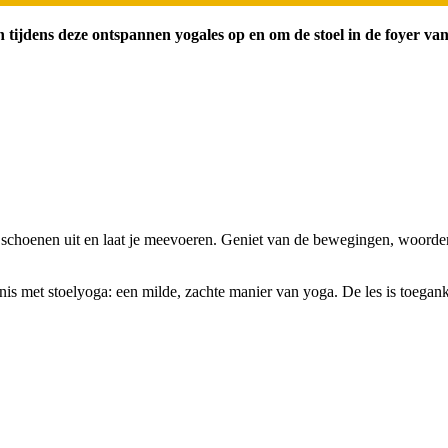
n tijdens deze ontspannen yogales op en om de stoel in de foyer va
je schoenen uit en laat je meevoeren. Geniet van de bewegingen, woord
is met stoelyoga: een milde, zachte manier van yoga. De les is toeganke