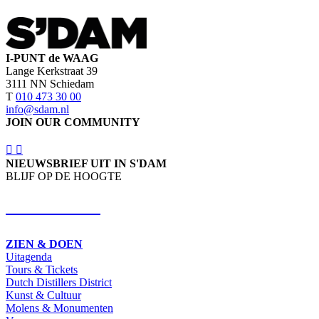
I-PUNT de WAAG
Lange Kerkstraat 39
3111 NN Schiedam
T
010 473 30 00
info@sdam.nl
JOIN OUR COMMUNITY
NIEUWSBRIEF UIT IN S'DAM
BLIJF OP DE HOOGTE
SCHRIJF IN
ZIEN & DOEN
Uitagenda
Tours & Tickets
Dutch Distillers District
Kunst & Cultuur
Molens & Monumenten