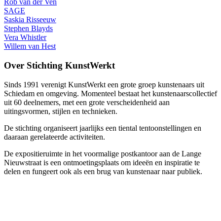
Rob van der Ven
SAGE
Saskia Risseeuw
Stephen Blayds
Vera Whistler
Willem van Hest
Over Stichting KunstWerkt
Sinds 1991 verenigt KunstWerkt een grote groep kunstenaars uit
Schiedam en omgeving. Momenteel bestaat het kunstenaarscollectief
uit 60 deelnemers, met een grote verscheidenheid aan
uitingsvormen, stijlen en technieken.
De stichting organiseert jaarlijks een tiental tentoonstellingen en
daaraan gerelateerde activiteiten.
De expositieruimte in het voormalige postkantoor aan de Lange
Nieuwstraat is een ontmoetingsplaats om ideeën en inspiratie te
delen en fungeert ook als een brug van kunstenaar naar publiek.