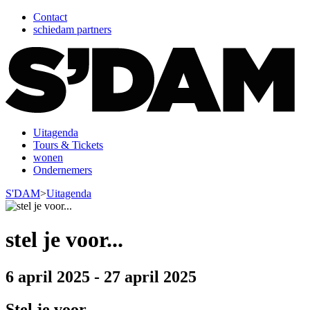
Contact
schiedam partners
Uitagenda
Tours & Tickets
wonen
Ondernemers
S'DAM
>
Uitagenda
stel je voor...
6 april 2025
-
27 april 2025
Stel je voor...