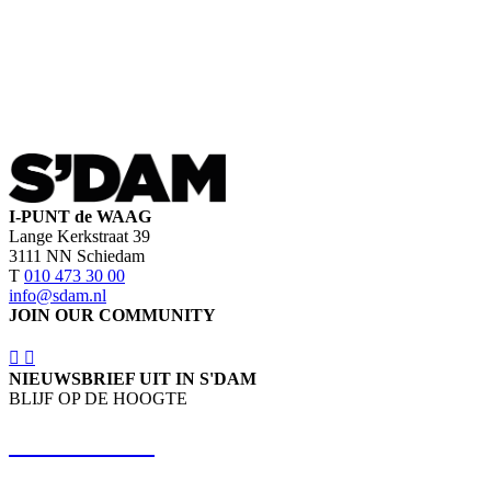
I-PUNT de WAAG
Lange Kerkstraat 39
3111 NN Schiedam
T
010 473 30 00
info@sdam.nl
JOIN OUR COMMUNITY
NIEUWSBRIEF UIT IN S'DAM
BLIJF OP DE HOOGTE
SCHRIJF IN