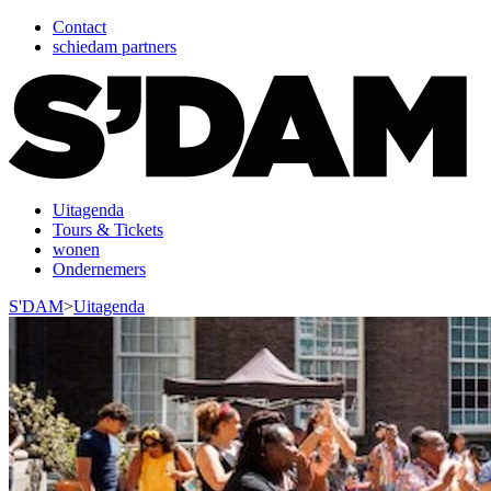
Contact
schiedam partners
Uitagenda
Tours & Tickets
wonen
Ondernemers
S'DAM
>
Uitagenda