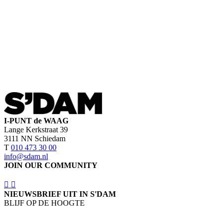
I-PUNT de WAAG
Lange Kerkstraat 39
3111 NN Schiedam
T
010 473 30 00
info@sdam.nl
JOIN OUR COMMUNITY
NIEUWSBRIEF UIT IN S'DAM
BLIJF OP DE HOOGTE