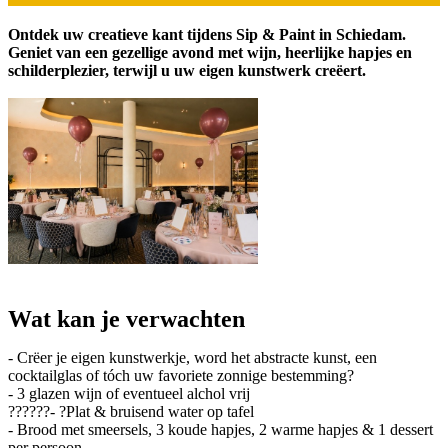
Ontdek uw creatieve kant tijdens Sip & Paint in Schiedam.
Geniet van een gezellige avond met wijn, heerlijke hapjes en
schilderplezier, terwijl u uw eigen kunstwerk creëert.
Wat kan je verwachten
- Crëer je eigen
kunstwerkje, word het abstracte kunst, een
cocktailglas of tóch uw favoriete zonnige bestemming?
- 3 glazen wijn of eventueel alchol vrij
??????- ?Plat & bruisend water op tafel
- Brood met smeersels, 3 koude hapjes, 2 warme hapjes & 1 dessert
per persoon