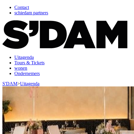
Contact
schiedam partners
Uitagenda
Tours & Tickets
wonen
Ondernemers
S'DAM
>
Uitagenda