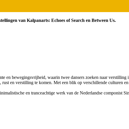
ellingen van Kalpanarts: Echoes of Search en Between Us.
te en bewegingsvrijheid, waarin twee dansers zoeken naar verstilling 
, rust en verstilling te komen. Met een blik op verschillende cultur
minimalistische en tranceachtige werk van de Nederlandse componist Si