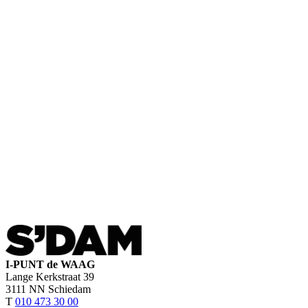
I-PUNT de WAAG
Lange Kerkstraat 39
3111 NN Schiedam
T
010 473 30 00