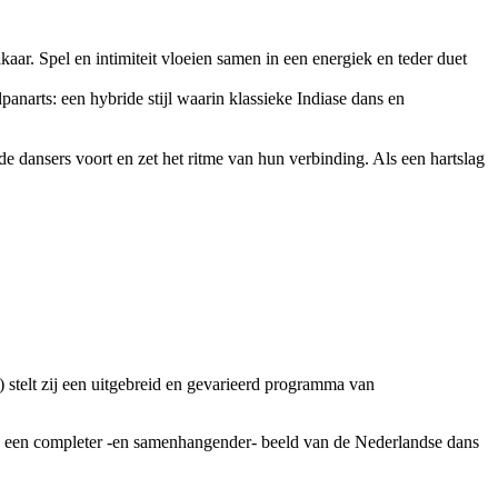
r. Spel en intimiteit vloeien samen in een energiek en teder duet
panarts: een hybride stijl waarin klassieke Indiase dans en
ansers voort en zet het ritme van hun verbinding. Als een hartslag
 stelt zij een uitgebreid en gevarieerd programma van
 zo een completer -en samenhangender- beeld van de Nederlandse dans