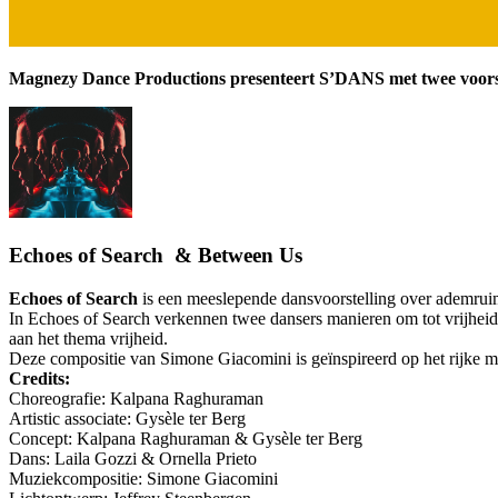
Magnezy Dance Productions presenteert S’DANS met twee voorst
Echoes of Search & Between Us
Echoes of Search
is een meeslepende dansvoorstelling over ademruim
In Echoes of Search verkennen twee dansers manieren om tot vrijheid
aan het thema vrijheid.
Deze compositie van Simone Giacomini is geïnspireerd op het rijke 
Credits:
Choreografie: Kalpana Raghuraman
Artistic associate: Gysèle ter Berg
Concept: Kalpana Raghuraman & Gysèle ter Berg
Dans: Laila Gozzi & Ornella Prieto
Muziekcompositie: Simone Giacomini