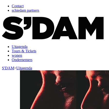
Contact
schiedam partners
Uitagenda
Tours & Tickets
wonen
Ondernemers
S'DAM
>
Uitagenda