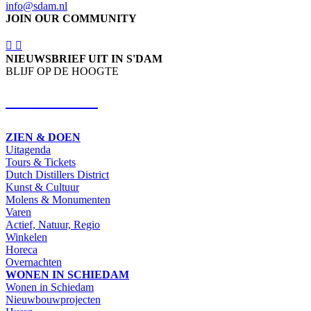
info@sdam.nl
JOIN OUR COMMUNITY
NIEUWSBRIEF UIT IN S'DAM
BLIJF OP DE HOOGTE
SCHRIJF IN
ZIEN & DOEN
Uitagenda
Tours & Tickets
Dutch Distillers District
Kunst & Cultuur
Molens & Monumenten
Varen
Actief, Natuur, Regio
Winkelen
Horeca
Overnachten
WONEN IN SCHIEDAM
Wonen in Schiedam
Nieuwbouwprojecten