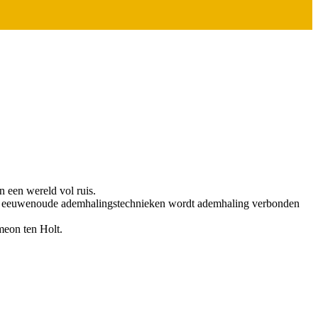
in een wereld vol ruis.
en en eeuwenoude ademhalingstechnieken wordt ademhaling verbonden
meon ten Holt.