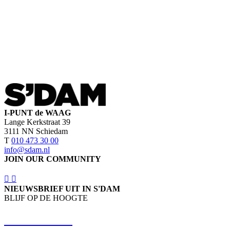
I-PUNT de WAAG
Lange Kerkstraat 39
3111 NN Schiedam
T
010 473 30 00
info@sdam.nl
JOIN OUR COMMUNITY
NIEUWSBRIEF UIT IN S'DAM
BLIJF OP DE HOOGTE
SCHRIJF IN