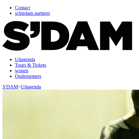
Contact
schiedam partners
Uitagenda
Tours & Tickets
wonen
Ondernemers
S'DAM
>
Uitagenda