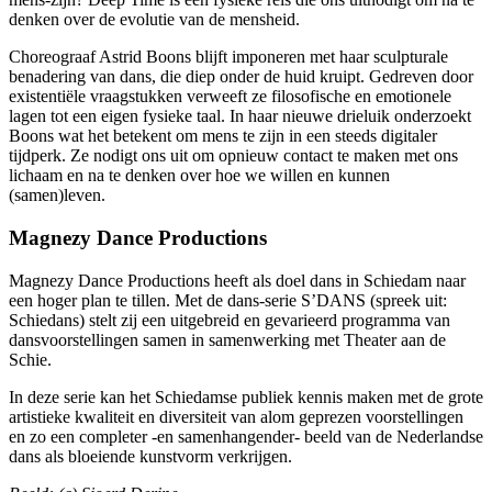
denken over de evolutie van de mensheid.
Choreograaf Astrid Boons blijft imponeren met haar sculpturale
benadering van dans, die diep onder de huid kruipt. Gedreven door
existentiële vraagstukken verweeft ze filosofische en emotionele
lagen tot een eigen fysieke taal. In haar nieuwe drieluik onderzoekt
Boons wat het betekent om mens te zijn in een steeds digitaler
tijdperk. Ze nodigt ons uit om opnieuw contact te maken met ons
lichaam en na te denken over hoe we willen en kunnen
(samen)leven.
Magnezy Dance Productions
Magnezy Dance Productions heeft als doel dans in Schiedam naar
een hoger plan te tillen. Met de dans-serie S’DANS (spreek uit:
Schiedans) stelt zij een uitgebreid en gevarieerd programma van
dansvoorstellingen samen in samenwerking met Theater aan de
Schie.
In deze serie kan het Schiedamse publiek kennis maken met de grote
artistieke kwaliteit en diversiteit van alom geprezen voorstellingen
en zo een completer -en samenhangender- beeld van de Nederlandse
dans als bloeiende kunstvorm verkrijgen.