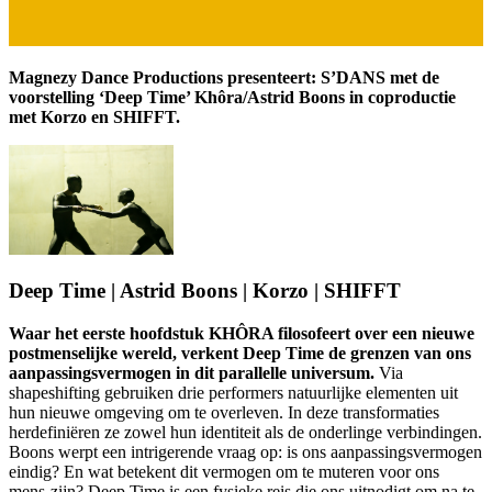
Magnezy Dance Productions presenteert: S’DANS met de
voorstelling ‘Deep Time’ Khôra/Astrid Boons in coproductie
met Korzo en SHIFFT.
Deep Time | Astrid Boons | Korzo | SHIFFT
Waar het eerste hoofdstuk KHÔRA filosofeert over een nieuwe
postmenselijke wereld, verkent Deep Time de grenzen van ons
aanpassingsvermogen in dit parallelle universum.
Via
shapeshifting gebruiken drie performers natuurlijke elementen uit
hun nieuwe omgeving om te overleven. In deze transformaties
herdefiniëren ze zowel hun identiteit als de onderlinge verbindingen.
Boons werpt een intrigerende vraag op: is ons aanpassingsvermogen
eindig? En wat betekent dit vermogen om te muteren voor ons
mens-zijn? Deep Time is een fysieke reis die ons uitnodigt om na te