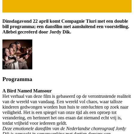
Dinsdagavond 22 april komt Compagnie Tiuri met een double
bill programma; een dansfilm met aansluitend een voorstelling.
Allebei gecreëerd door Jordy Dik.
Programma
A Bird Named Mansour
Het verhaal van deze film is gebaseerd op de verontrustende realiteit
van de wereld van vandaag. Een wereld vol chaos, waar talloze
kinderen gedwongen worden hun huis te ontvluchten op zoek naar
veiligheid. Het is een spiegel van onze tijd als een oproep tot
verandering, en herinnert het ons eraan dat niemand echt vrij is,
totdat vrijheid voor iedereen geldt.
Deze emotionele dansfilm van de Nederlandse choreograaf Jordy
Dik is gemaakt in samenwerking met dertien dansers van