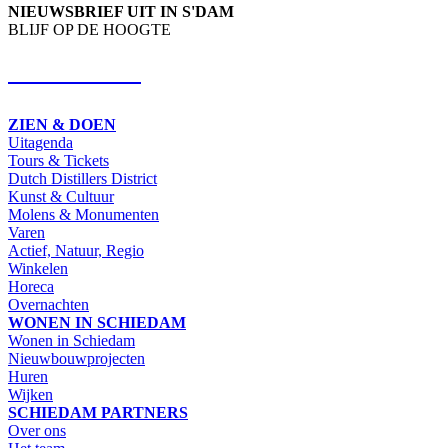
NIEUWSBRIEF UIT IN S'DAM
BLIJF OP DE HOOGTE
SCHRIJF IN
ZIEN & DOEN
Uitagenda
Tours & Tickets
Dutch Distillers District
Kunst & Cultuur
Molens & Monumenten
Varen
Actief, Natuur, Regio
Winkelen
Horeca
Overnachten
WONEN IN SCHIEDAM
Wonen in Schiedam
Nieuwbouwprojecten
Huren
Wijken
SCHIEDAM PARTNERS
Over ons