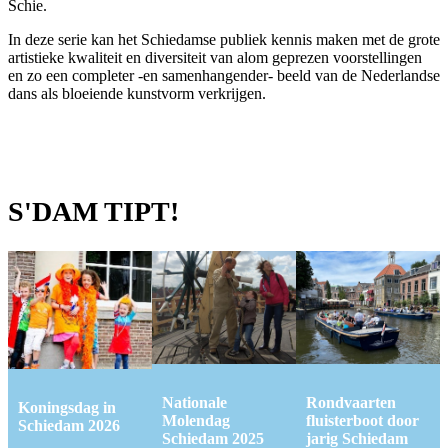
Schie.
In deze serie kan het Schiedamse publiek kennis maken met de grote
artistieke kwaliteit en diversiteit van alom geprezen voorstellingen
en zo een completer -en samenhangender- beeld van de Nederlandse
dans als bloeiende kunstvorm verkrijgen.
S'DAM TIPT!
Nationale
Rondvaarten
Koningsdag in
Molendag
fluisterboot door
Schiedam 2026
Schiedam 2025
jarig Schiedam