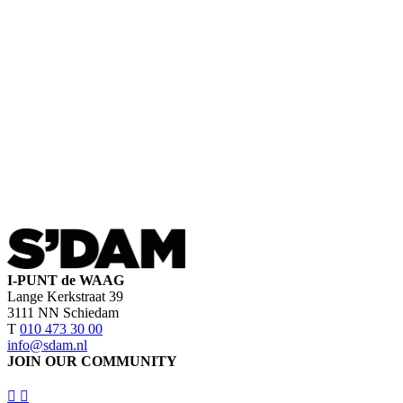
I-PUNT de WAAG
Lange Kerkstraat 39
3111 NN Schiedam
T
010 473 30 00
info@sdam.nl
JOIN OUR COMMUNITY