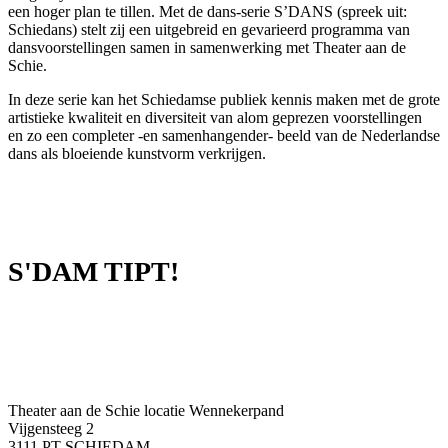
een hoger plan te tillen. Met de dans-serie S’DANS (spreek uit:
Schiedans) stelt zij een uitgebreid en gevarieerd programma van
dansvoorstellingen samen in samenwerking met Theater aan de
Schie.
In deze serie kan het Schiedamse publiek kennis maken met de grote
artistieke kwaliteit en diversiteit van alom geprezen voorstellingen
en zo een completer -en samenhangender- beeld van de Nederlandse
dans als bloeiende kunstvorm verkrijgen.
S'DAM TIPT!
Theater aan de Schie locatie Wennekerpand
Vijgensteeg 2
3111 PT SCHIEDAM