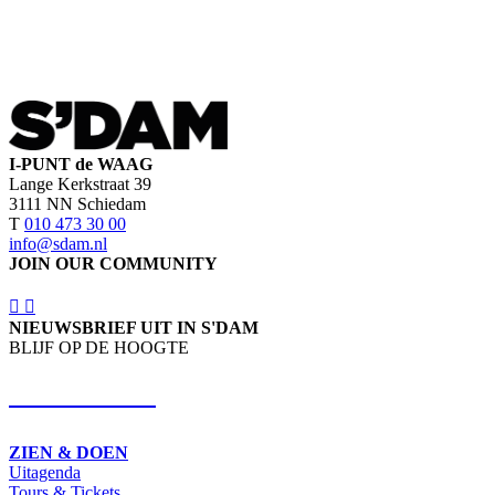
I-PUNT de WAAG
Lange Kerkstraat 39
3111 NN Schiedam
T
010 473 30 00
info@sdam.nl
JOIN OUR COMMUNITY
NIEUWSBRIEF UIT IN S'DAM
BLIJF OP DE HOOGTE
SCHRIJF IN
ZIEN & DOEN
Uitagenda
Tours & Tickets