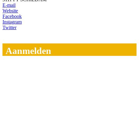
E-mail
Website
Facebook
Instagram
Twitter
Aanmelden