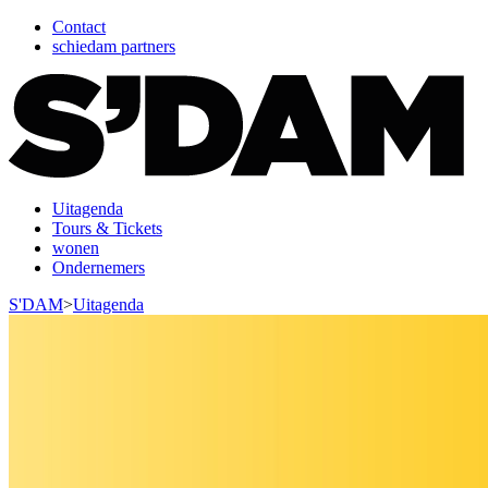
Contact
schiedam partners
Uitagenda
Tours & Tickets
wonen
Ondernemers
S'DAM
>
Uitagenda