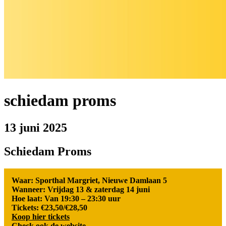
schiedam proms
13 juni 2025
Schiedam Proms
Waar: Sporthal Margriet, Nieuwe Damlaan 5
Wanneer: Vrijdag 13 & zaterdag 14 juni
Hoe laat: Van 19:30 – 23:30 uur
Tickets: €23,50/€28,50
Koop hier tickets
Check ook de website