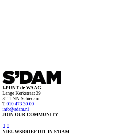
I-PUNT de WAAG
Lange Kerkstraat 39
3111 NN Schiedam
T
010 473 30 00
info@sdam.nl
JOIN OUR COMMUNITY
NIEUWSBRIEF UIT IN S'DAM