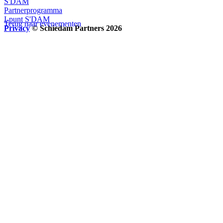
S'DAM
Partnerprogramma
I-punt S'DAM
Terug naar evenementen
Privacy
© Schiedam Partners 2026