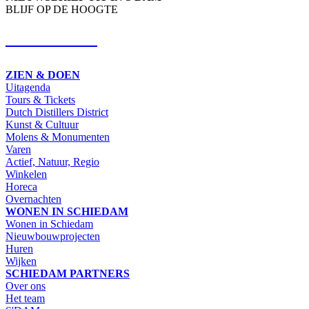
BLIJF OP DE HOOGTE
SCHRIJF IN
ZIEN & DOEN
Uitagenda
Tours & Tickets
Dutch Distillers District
Kunst & Cultuur
Molens & Monumenten
Varen
Actief, Natuur, Regio
Winkelen
Horeca
Overnachten
WONEN IN SCHIEDAM
Wonen in Schiedam
Nieuwbouwprojecten
Huren
Wijken
SCHIEDAM PARTNERS
Over ons
Het team