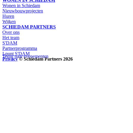
WONEN IN SCHIEDAM
Wonen in Schiedam
Nieuwbouwprojecten
Huren
Wijken
SCHIEDAM PARTNERS
Over ons
Het team
S'DAM
Partnerprogramma
I-punt S'DAM
Terug naar evenementen
Privacy
© Schiedam Partners 2026