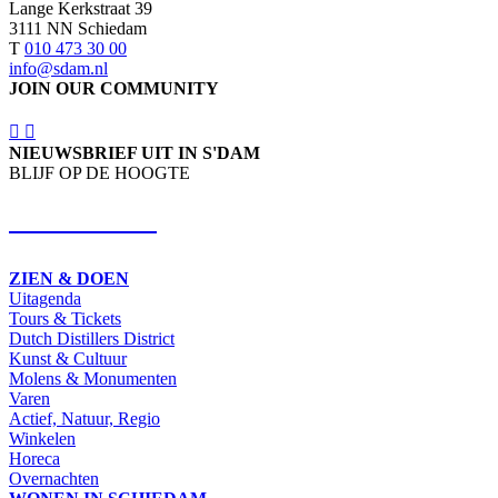
Lange Kerkstraat 39
3111 NN Schiedam
T
010 473 30 00
info@sdam.nl
JOIN OUR COMMUNITY
NIEUWSBRIEF UIT IN S'DAM
BLIJF OP DE HOOGTE
SCHRIJF IN
ZIEN & DOEN
Uitagenda
Tours & Tickets
Dutch Distillers District
Kunst & Cultuur
Molens & Monumenten
Varen
Actief, Natuur, Regio
Winkelen
Horeca
Overnachten