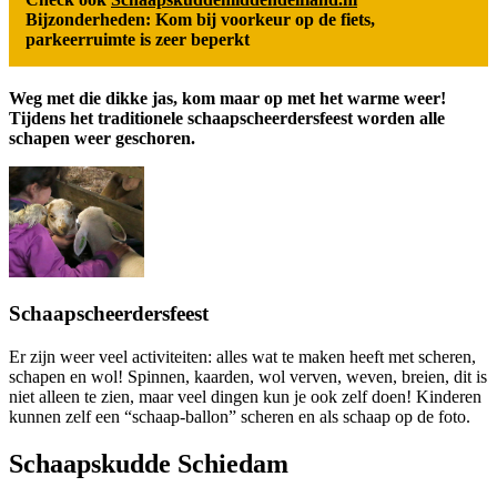
Bijzonderheden: Kom bij voorkeur op de fiets,
parkeerruimte is zeer beperkt
Weg met die dikke jas, kom maar op met het warme weer!
Tijdens het traditionele schaapscheerdersfeest worden alle
schapen weer geschoren.
Schaapscheerdersfeest
Er zijn weer veel activiteiten: alles wat te maken heeft met scheren,
schapen en wol! Spinnen, kaarden, wol verven, weven, breien, dit is
niet alleen te zien, maar veel dingen kun je ook zelf doen! Kinderen
kunnen zelf een “schaap-ballon” scheren en als schaap op de foto.
Schaapskudde Schiedam