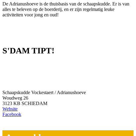
De Adrianushoeve is de thuisbasis van de schaapskudde. Er is van
alles te beleven op de boerderij, en er zijn regelmatig leuke
activiteiten voor jong en oud!
S'DAM TIPT!
Schaapskudde Vockestaert / Adrianushoeve
Woudweg 26
3123 KB SCHIEDAM
Website
Facebook