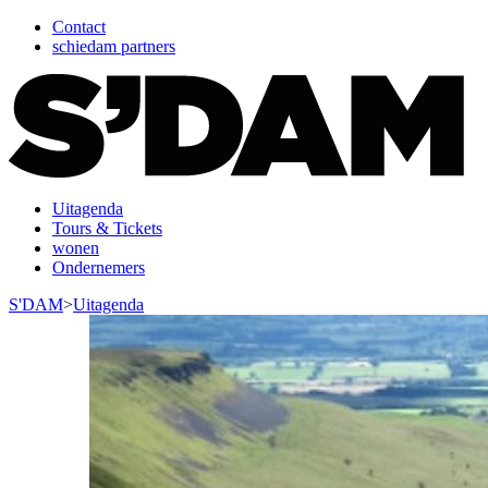
Contact
schiedam partners
Uitagenda
Tours & Tickets
wonen
Ondernemers
S'DAM
>
Uitagenda