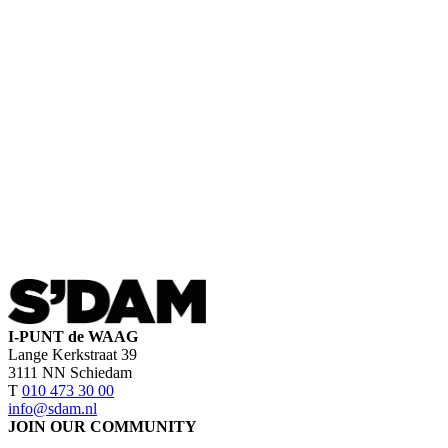
I-PUNT de WAAG
Lange Kerkstraat 39
3111 NN Schiedam
T
010 473 30 00
info@sdam.nl
JOIN OUR COMMUNITY