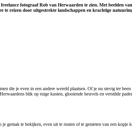
n freelance fotograaf Rob van Herwaarden te zien. Met beelden van
ee te reizen door uitgestrekte landschappen en krachtige natuurimp
en die je even in een andere wereld plaatsen. Of je nu stevig ter been
 Herwaardens blik op ruige kusten, glooiende heuvels en verstilde paden
je gemak te bekijken, even uit te rusten of te genieten van een kopje ko