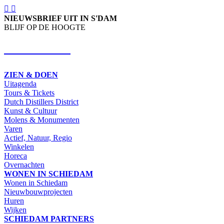
NIEUWSBRIEF UIT IN S'DAM
BLIJF OP DE HOOGTE
SCHRIJF IN
ZIEN & DOEN
Uitagenda
Tours & Tickets
Dutch Distillers District
Kunst & Cultuur
Molens & Monumenten
Varen
Actief, Natuur, Regio
Winkelen
Horeca
Overnachten
WONEN IN SCHIEDAM
Wonen in Schiedam
Nieuwbouwprojecten
Huren
Wijken
SCHIEDAM PARTNERS