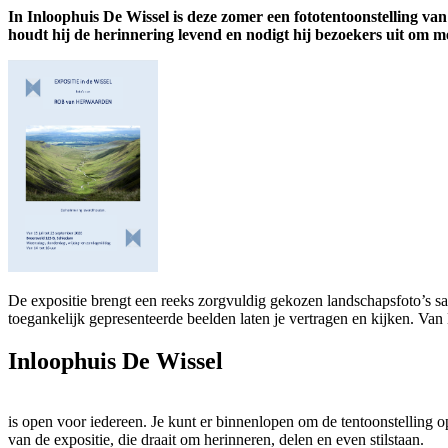
In Inloophuis De Wissel is deze zomer een fototentoonstelling va
houdt hij de herinnering levend en nodigt hij bezoekers uit om m
De expositie brengt een reeks zorgvuldig gekozen landschapsfoto’s sam
toegankelijk gepresenteerde beelden laten je vertragen en kijken. Van
Inloophuis De Wissel
is open voor iedereen. Je kunt er binnenlopen om de tentoonstelling op 
van de expositie, die draait om herinneren, delen en even stilstaan.