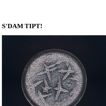
S'DAM TIPT!