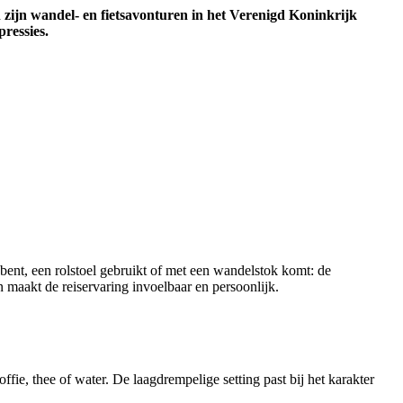
 zijn wandel- en fietsavonturen in het Verenigd Koninkrijk
ressies.
 bent, een rolstoel gebruikt of met een wandelstok komt: de
 maakt de reiservaring invoelbaar en persoonlijk.
ffie, thee of water. De laagdrempelige setting past bij het karakter