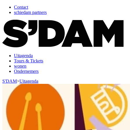
Contact
schiedam partners
Uitagenda
Tours & Tickets
wonen
Ondernemers
S'DAM
>
Uitagenda