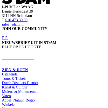
I-PUNT de WAAG
Lange Kerkstraat 39
3111 NN Schiedam
T
010 473 30 00
info@sdam.nl
JOIN OUR COMMUNITY
NIEUWSBRIEF UIT IN S'DAM
BLIJF OP DE HOOGTE
SCHRIJF IN
ZIEN & DOEN
Uitagenda
Tours & Tickets
Dutch Distillers District
Kunst & Cultuur
Molens & Monumenten
Varen
Actief, Natuur, Regio
Winkelen