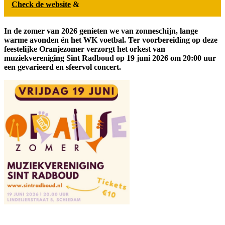
Check de website
&
In de zomer van 2026 genieten we van zonneschijn, lange
warme avonden én het WK voetbal. Ter voorbereiding op deze
feestelijke Oranjezomer verzorgt het orkest van
muziekvereniging Sint Radboud op
19 juni 2026 om 20:00 uur
een gevarieerd en sfeervol concert.