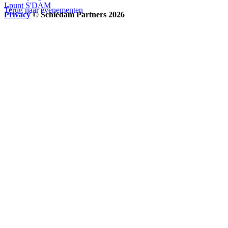
I-punt S'DAM
Terug naar evenementen
Privacy
© Schiedam Partners 2026