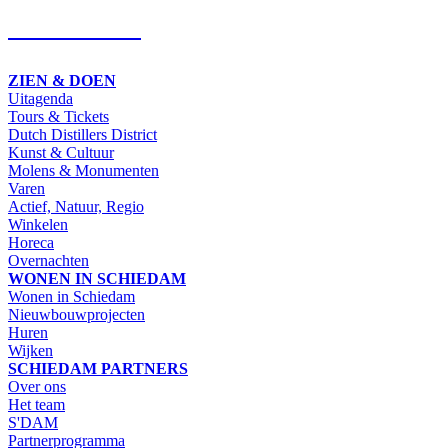
SCHRIJF IN
ZIEN & DOEN
Uitagenda
Tours & Tickets
Dutch Distillers District
Kunst & Cultuur
Molens & Monumenten
Varen
Actief, Natuur, Regio
Winkelen
Horeca
Overnachten
WONEN IN SCHIEDAM
Wonen in Schiedam
Nieuwbouwprojecten
Huren
Wijken
SCHIEDAM PARTNERS
Over ons
Het team
S'DAM
Partnerprogramma