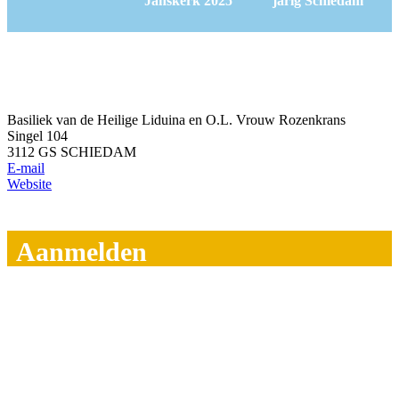
Janskerk 2025
jarig Schiedam
Basiliek van de Heilige Liduina en O.L. Vrouw Rozenkrans
Singel 104
3112 GS SCHIEDAM
E-mail
Website
Aanmelden