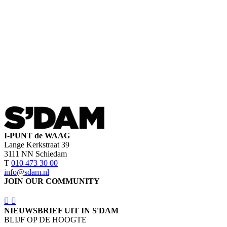
I-PUNT de WAAG
Lange Kerkstraat 39
3111 NN Schiedam
T
010 473 30 00
info@sdam.nl
JOIN OUR COMMUNITY
NIEUWSBRIEF UIT IN S'DAM
BLIJF OP DE HOOGTE