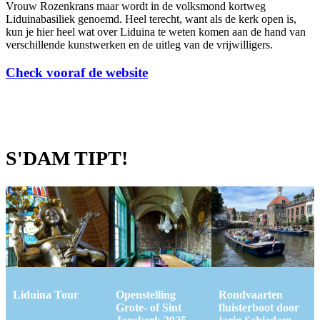
Vrouw Rozenkrans maar wordt in de volksmond kortweg
Liduinabasiliek genoemd. Heel terecht, want als de kerk open is,
kun je hier heel wat over Liduina te weten komen aan de hand van
verschillende kunstwerken en de uitleg van de vrijwilligers.
Check vooraf de website
S'DAM TIPT!
Liduina Tour
Openstelling
Rondvaarten
Grote- of Sint
fluisterboot door