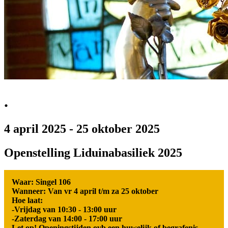
.
4 april 2025
-
25 oktober 2025
Openstelling Liduinabasiliek 2025
Waar: Singel 106
Wanneer: Van vr 4 april t/m za 25 oktober
Hoe laat:
-Vrijdag van 10:30 - 13:00 uur
-Zaterdag van 14:00 - 17:00 uur
Let op! Openingstijden ovb een huwelijk of begrafenis