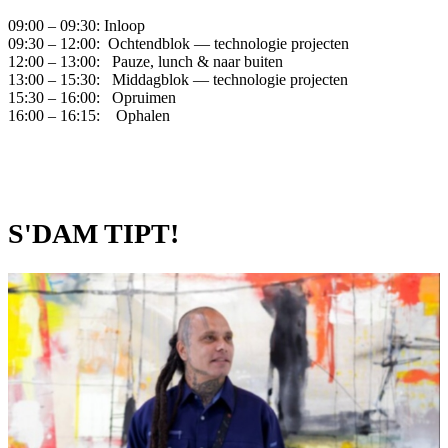
09:00 – 09:30: Inloop
09:30 – 12:00: Ochtendblok — technologie projecten
12:00 – 13:00: Pauze, lunch & naar buiten
13:00 – 15:30: Middagblok — technologie projecten
15:30 – 16:00: Opruimen
16:00 – 16:15: Ophalen
S'DAM TIPT!