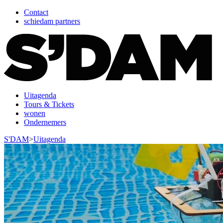
Contact
schiedam partners
Uitagenda
Tours & Tickets
wonen
Ondernemers
S'DAM
>
Uitagenda