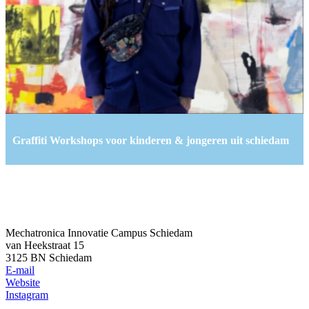
Graffiti Workshops voor kinderen & jongeren uit schiedam
Mechatronica Innovatie Campus Schiedam
van Heekstraat 15
3125 BN Schiedam
E-mail
Website
Instagram