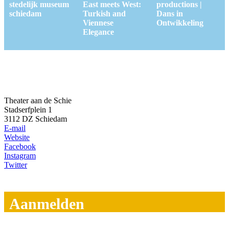
stedelijk museum
East meets West:
productions |
schiedam
Turkish and
Dans in
Viennese
Ontwikkeling
Elegance
Theater aan de Schie
Stadserfplein 1
3112 DZ Schiedam
E-mail
Website
Facebook
Instagram
Twitter
Aanmelden