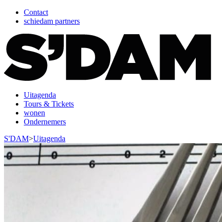
Contact
schiedam partners
Uitagenda
Tours & Tickets
wonen
Ondernemers
S'DAM
>
Uitagenda