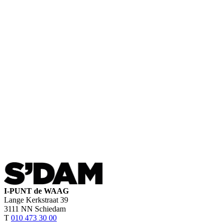
I-PUNT de WAAG
Lange Kerkstraat 39
3111 NN Schiedam
T
010 473 30 00