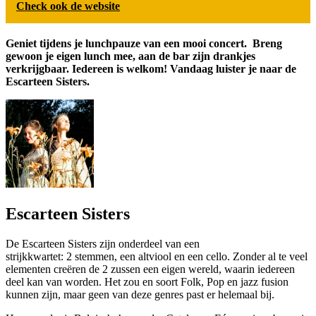
Check ook de website
Geniet tijdens je lunchpauze van een mooi concert. Breng
gewoon je eigen lunch mee, aan de bar zijn drankjes
verkrijgbaar. Iedereen is welkom! Vandaag luister je naar de
Escarteen Sisters.
Escarteen Sisters
De Escarteen Sisters zijn onderdeel van een
strijkkwartet: 2 stemmen, een altviool en een cello. Zonder al te veel
elementen creëren de 2 zussen een eigen wereld, waarin iedereen
deel kan van worden. Het zou en soort Folk, Pop en jazz fusion
kunnen zijn, maar geen van deze genres past er helemaal bij.