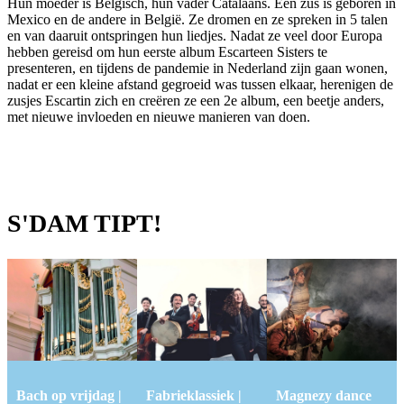
Hun moeder is Belgisch, hun vader Catalaans. Eén zus is geboren in
Mexico en de andere in België. Ze dromen en ze spreken in 5 talen
en van daaruit ontspringen hun liedjes. Nadat ze veel door Europa
hebben gereisd om hun eerste album Escarteen Sisters te
presenteren, en tijdens de pandemie in Nederland zijn gaan wonen,
nadat er een kleine afstand gegroeid was tussen elkaar, herenigen de
zusjes Escartin zich en creëren ze een 2e album, een beetje anders,
met nieuwe invloeden en nieuwe manieren van doen.
S'DAM TIPT!
Bach op vrijdag |
Fabrieklassiek |
Magnezy dance