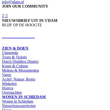
info@sdam.nl
JOIN OUR COMMUNITY
NIEUWSBRIEF UIT IN S'DAM
BLIJF OP DE HOOGTE
SCHRIJF IN
ZIEN & DOEN
Uitagenda
Tours & Tickets
Dutch Distillers District
Kunst & Cultuur
Molens & Monumenten
Varen
Actief, Natuur, Regio
Winkelen
Horeca
Overnachten
WONEN IN SCHIEDAM
Wonen in Schiedam
Nieuwbouwprojecten