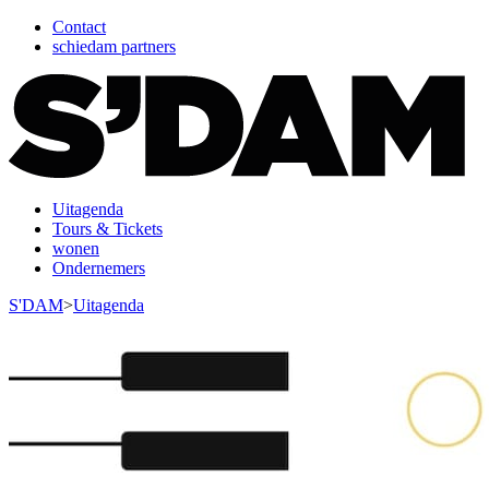
Contact
schiedam partners
Uitagenda
Tours & Tickets
wonen
Ondernemers
S'DAM
>
Uitagenda