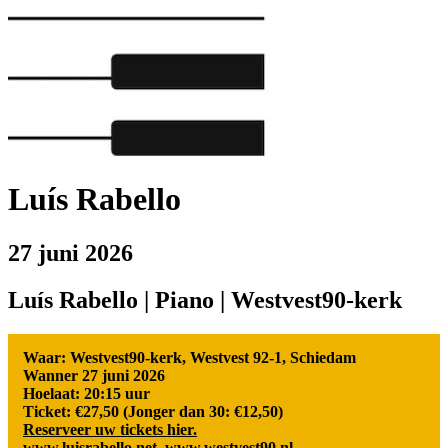
Luís Rabello
27 juni 2026
Luís Rabello | Piano | Westvest90-kerk
Waar: Westvest90-kerk, Westvest 92-1, Schiedam
Wanner 27 juni 2026
Hoelaat: 20:15 uur
Ticket: €27,50 (Jonger dan 30: €12,50)
Reserveer uw tickets hier.
www.luisrabello.net
www.westvest90.nl