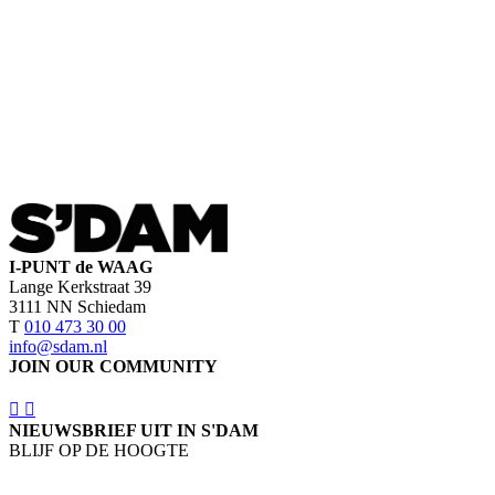
I-PUNT de WAAG
Lange Kerkstraat 39
3111 NN Schiedam
T
010 473 30 00
info@sdam.nl
JOIN OUR COMMUNITY
NIEUWSBRIEF UIT IN S'DAM
BLIJF OP DE HOOGTE