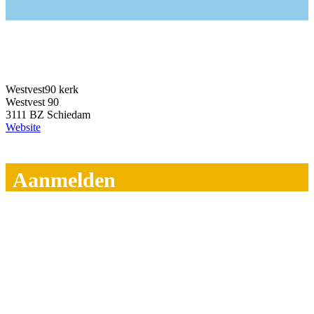
Westvest90 kerk
Westvest 90
3111 BZ Schiedam
Website
Aanmelden