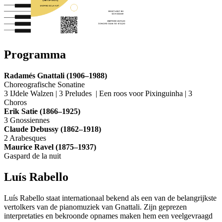
Programma
Radamés Gnattali (1906–1988)
Choreografische Sonatine
3 IJdele Walzen | 3 Preludes | Een roos voor Pixinguinha | 3
Choros
Erik Satie (1866–1925)
3 Gnossiennes
Claude Debussy (1862–1918)
2 Arabesques
Maurice Ravel (1875–1937)
Gaspard de la nuit
Luís Rabello
Luís Rabello staat internationaal bekend als een van de belangrijkste
vertolkers van de pianomuziek van Gnattali. Zijn geprezen
interpretaties en bekroonde opnames maken hem een veelgevraagd