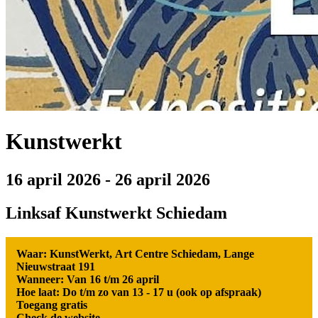
Kunstwerkt
16 april 2026
-
26 april 2026
Linksaf Kunstwerkt Schiedam
Waar: KunstWerkt, Art Centre Schiedam, Lange
Nieuwstraat 191
Wanneer: Van 16 t/m 26 april
Hoe laat: Do t/m zo van 13 - 17 u (ook op afspraak)
Toegang gratis
Check de website