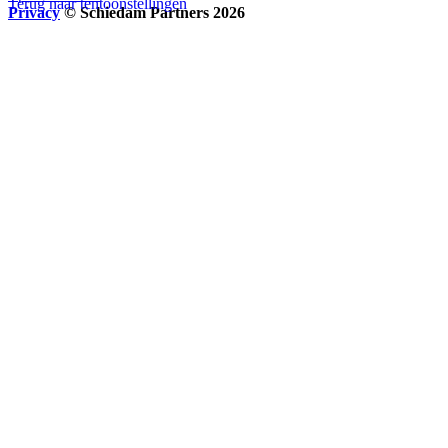
Terug naar tentoonstellingen
Privacy
© Schiedam Partners 2026