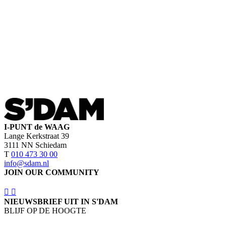
I-PUNT de WAAG
Lange Kerkstraat 39
3111 NN Schiedam
T
010 473 30 00
info@sdam.nl
JOIN OUR COMMUNITY
NIEUWSBRIEF UIT IN S'DAM
BLIJF OP DE HOOGTE