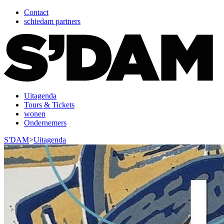
Contact
schiedam partners
Uitagenda
Tours & Tickets
wonen
Ondernemers
S'DAM
>
Uitagenda