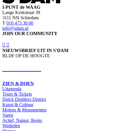
I-PUNT de WAAG
Lange Kerkstraat 39
3111 NN Schiedam
T
010 473 30 00
info@sdam.nl
JOIN OUR COMMUNITY
NIEUWSBRIEF UIT IN S'DAM
BLIJF OP DE HOOGTE
SCHRIJF IN
ZIEN & DOEN
Uitagenda
Tours & Tickets
Dutch Distillers District
Kunst & Cultuur
Molens & Monumenten
Varen
Actief, Natuur, Regio
Winkelen
Horeca