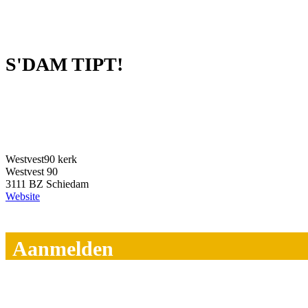
S'DAM TIPT!
Westvest90 kerk
Westvest 90
3111 BZ Schiedam
Website
Aanmelden