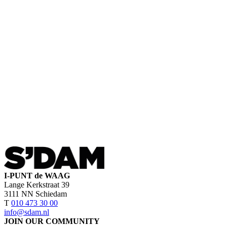
I-PUNT de WAAG
Lange Kerkstraat 39
3111 NN Schiedam
T
010 473 30 00
info@sdam.nl
JOIN OUR COMMUNITY