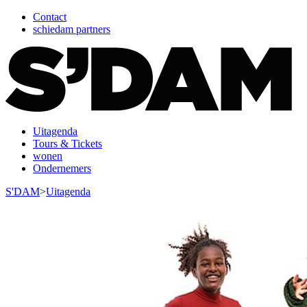
Contact
schiedam partners
Uitagenda
Tours & Tickets
wonen
Ondernemers
S'DAM
>
Uitagenda