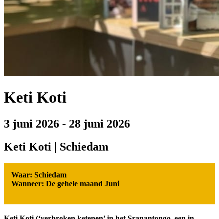
Keti Koti
3 juni 2026
-
28 juni 2026
Keti Koti | Schiedam
Waar: Schiedam
Wanneer: De gehele maand Juni
Keti Koti (‘verbroken ketenen’ in het Sranantongo, een in