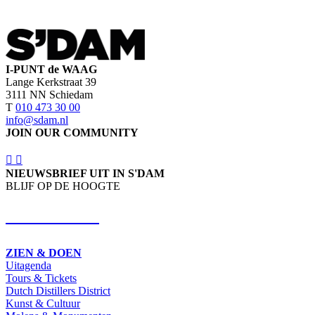
I-PUNT de WAAG
Lange Kerkstraat 39
3111 NN Schiedam
T
010 473 30 00
info@sdam.nl
JOIN OUR COMMUNITY
NIEUWSBRIEF UIT IN S'DAM
BLIJF OP DE HOOGTE
SCHRIJF IN
ZIEN & DOEN
Uitagenda
Tours & Tickets
Dutch Distillers District
Kunst & Cultuur