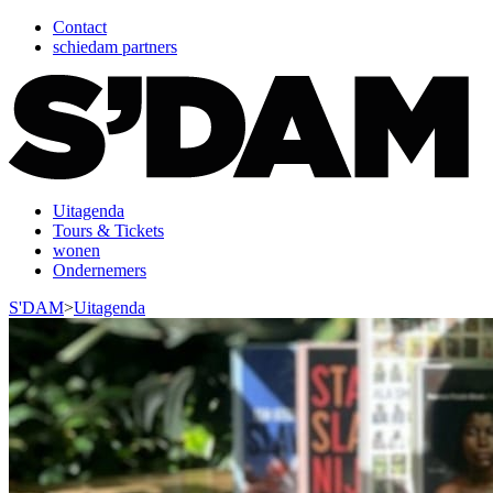
Contact
schiedam partners
Uitagenda
Tours & Tickets
wonen
Ondernemers
S'DAM
>
Uitagenda