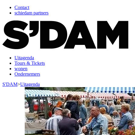
Contact
schiedam partners
Uitagenda
Tours & Tickets
wonen
Ondernemers
S'DAM
>
Uitagenda