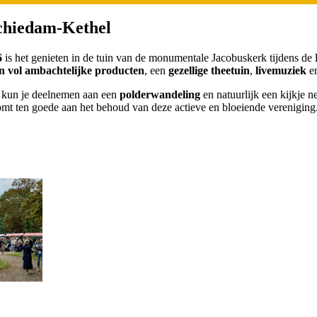
Schiedam-Kethel
6
is het genieten in de tuin van de monumentale Jacobuskerk tijdens de
 vol ambachtelijke producten
, een
gezellige theetuin
,
livemuziek
en
, kun je deelnemen aan een
polderwandeling
en natuurlijk een kijkje 
t ten goede aan het behoud van deze actieve en bloeiende vereniging