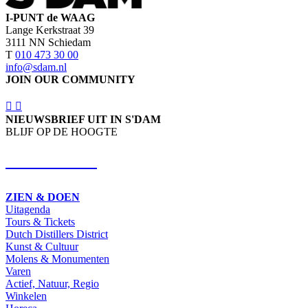
I-PUNT de WAAG
Lange Kerkstraat 39
3111 NN Schiedam
T
010 473 30 00
info@sdam.nl
JOIN OUR COMMUNITY
NIEUWSBRIEF UIT IN S'DAM
BLIJF OP DE HOOGTE
SCHRIJF IN
ZIEN & DOEN
Uitagenda
Tours & Tickets
Dutch Distillers District
Kunst & Cultuur
Molens & Monumenten
Varen
Actief, Natuur, Regio
Winkelen