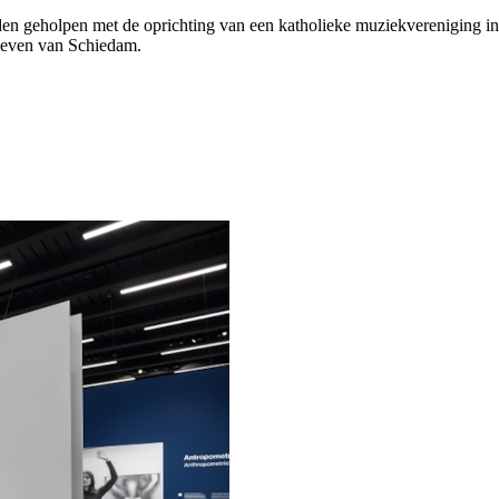
den geholpen met de oprichting van een katholieke muziekvereniging i
le leven van Schiedam.