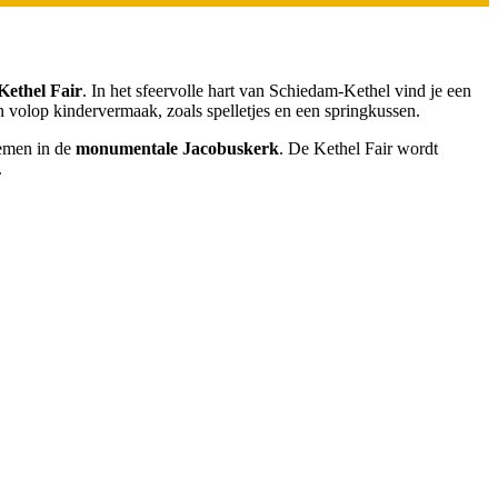
Kethel Fair
. In het sfeervolle hart van Schiedam-Kethel vind je een
 volop kindervermaak, zoals spelletjes en een springkussen.
nemen in de
monumentale Jacobuskerk
. De Kethel Fair wordt
.