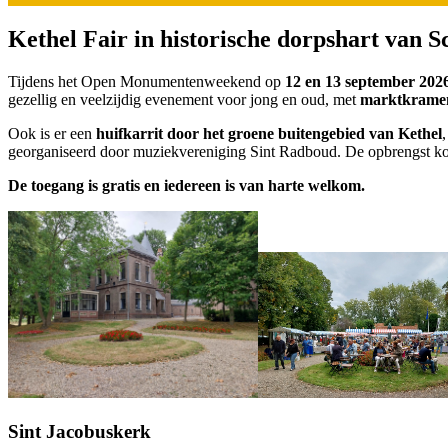
Kethel Fair in historische dorpshart van 
Tijdens het Open Monumentenweekend op
12 en 13 september 202
gezellig en veelzijdig evenement voor jong en oud, met
marktkramen
Ook is er een
huifkarrit door het groene buitengebied van Kethel
georganiseerd door muziekvereniging Sint Radboud. De opbrengst kom
De toegang is gratis en iedereen is van harte welkom.
Sint Jacobuskerk