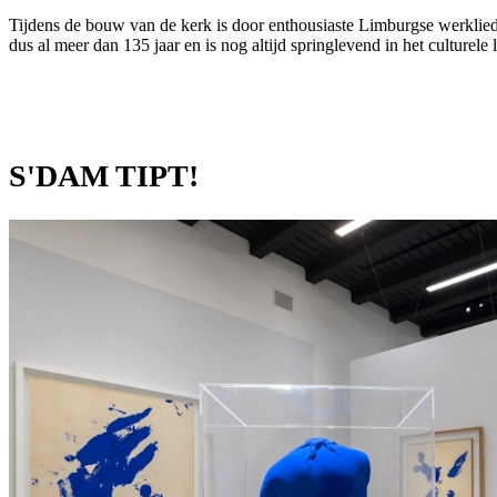
Tijdens de bouw van de kerk is door enthousiaste Limburgse werklie
dus al meer dan 135 jaar en is nog altijd springlevend in het culture
S'DAM TIPT!