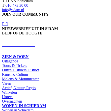
3111 NN Schiedam
T
010 473 30 00
info@sdam.nl
JOIN OUR COMMUNITY
NIEUWSBRIEF UIT IN S'DAM
BLIJF OP DE HOOGTE
SCHRIJF IN
ZIEN & DOEN
Uitagenda
Tours & Tickets
Dutch Distillers District
Kunst & Cultuur
Molens & Monumenten
Varen
Actief, Natuur, Regio
Winkelen
Horeca
Overnachten
WONEN IN SCHIEDAM
Wonen in Schiedam