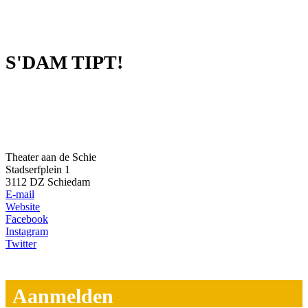
S'DAM TIPT!
Theater aan de Schie
Stadserfplein 1
3112 DZ Schiedam
E-mail
Website
Facebook
Instagram
Twitter
Aanmelden