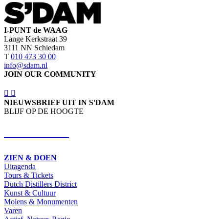
I-PUNT de WAAG
Lange Kerkstraat 39
3111 NN Schiedam
T
010 473 30 00
info@sdam.nl
JOIN OUR COMMUNITY
NIEUWSBRIEF UIT IN S'DAM
BLIJF OP DE HOOGTE
SCHRIJF IN
ZIEN & DOEN
Uitagenda
Tours & Tickets
Dutch Distillers District
Kunst & Cultuur
Molens & Monumenten
Varen