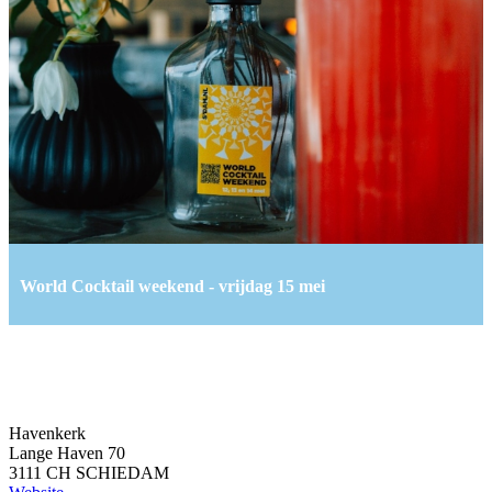
World Cocktail weekend - vrijdag 15 mei
Havenkerk
Lange Haven 70
3111 CH SCHIEDAM